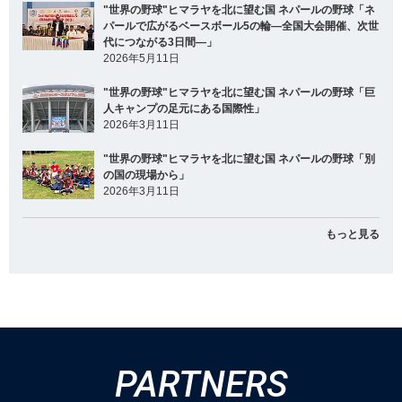
"世界の野球"ヒマラヤを北に望む国 ネパールの野球「ネ
パールで広がるベースボール5の輪―全国大会開催、次世
代につながる3日間―」
2026年5月11日
"世界の野球"ヒマラヤを北に望む国 ネパールの野球「巨
人キャンプの足元にある国際性」
2026年3月11日
"世界の野球"ヒマラヤを北に望む国 ネパールの野球「別
の国の現場から」
2026年3月11日
もっと見る
PARTNERS