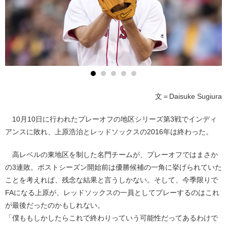
文＝Daisuke Sugiura
10月10日に行われたプレーオフの地区シリーズ第3戦でインディ
アンスに敗れ、上原浩治とレッドソックスの2016年は終わった。
高レベルの東地区を制した名門チームが、プレーオフではまさか
の3連敗。ポストシーズン開始前は優勝候補の一角に挙げられていた
ことを考えれば、残念な結果と言うしかない。そして、今季限りで
FAになる上原が、レッドソックスの一員としてプレーするのはこれ
が最後だったのかもしれない。
「僕ももしかしたらこれで終わりっていう可能性だってあるわけで