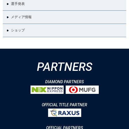
選手発表
メディア情報
ショップ
PARTNERS
DIAMOND PARTNERS
OFFICIAL TITLE PARTNER
OFFICIAL PARTNERS