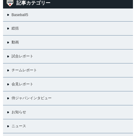
記事カテゴリー
Baseball5
総括
動画
試合レポート
チームレポート
会見レポート
侍ジャパンインタビュー
お知らせ
ニュース