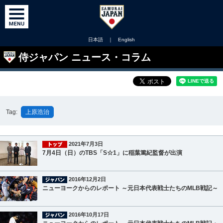
日本語
｜
English
侍ジャパン ニュース・コラム
Tag:
上原浩治
2021年7月3日
7月4日（日）のTBS「S☆1」に稲葉篤紀監督が出演
2016年12月2日
ニューヨークからのレポート ～元日本代表戦士たちのMLB戦記～
2016年10月17日