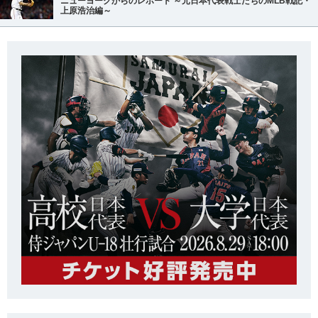
ニューヨークからのレポート ～元日本代表戦士たちのMLB戦記・
上原浩治編～