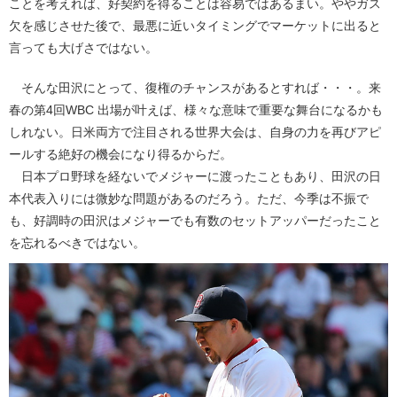
ことを考えれば、好契約を得ることは容易ではあるまい。ややガス
欠を感じさせた後で、最悪に近いタイミングでマーケットに出ると
言っても大げさではない。
そんな田沢にとって、復権のチャンスがあるとすれば・・・。来
春の第4回WBC 出場が叶えば、様々な意味で重要な舞台になるかも
しれない。日米両方で注目される世界大会は、自身の力を再びアピ
ールする絶好の機会になり得るからだ。
日本プロ野球を経ないでメジャーに渡ったこともあり、田沢の日
本代表入りには微妙な問題があるのだろう。ただ、今季は不振で
も、好調時の田沢はメジャーでも有数のセットアッパーだったこと
を忘れるべきではない。