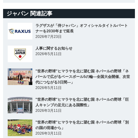
ジャパン 関連記事
ラグザスが「侍ジャパン」オフィシャルタイトルパート
ナーを2030年まで延長
2026年7月23日
人事に関するお知らせ
2026年5月11日
"世界の野球"ヒマラヤを北に望む国 ネパールの野球「ネ
パールで広がるベースボール5の輪―全国大会開催、次世
代につながる3日間―」
2026年5月11日
"世界の野球"ヒマラヤを北に望む国 ネパールの野球「巨
人キャンプの足元にある国際性」
2026年3月11日
"世界の野球"ヒマラヤを北に望む国 ネパールの野球「別
の国の現場から」
2026年3月11日