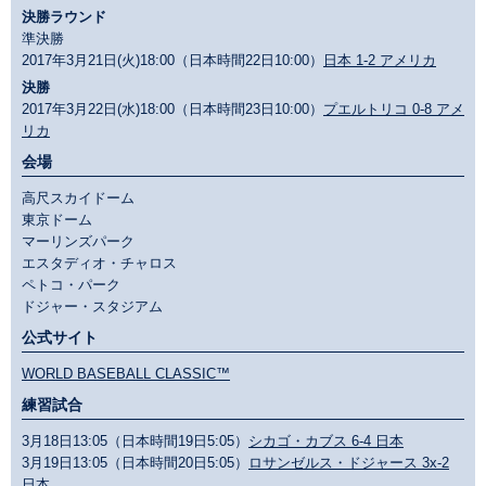
決勝ラウンド
準決勝
2017年3月21日(火)18:00（日本時間22日10:00）
日本 1-2 アメリカ
決勝
2017年3月22日(水)18:00（日本時間23日10:00）
プエルトリコ 0-8 アメ
リカ
会場
高尺スカイドーム
東京ドーム
マーリンズパーク
エスタディオ・チャロス
ペトコ・パーク
ドジャー・スタジアム
公式サイト
WORLD BASEBALL CLASSIC™
練習試合
3月18日13:05（日本時間19日5:05）
シカゴ・カブス 6-4 日本
3月19日13:05（日本時間20日5:05）
ロサンゼルス・ドジャース 3x-2
日本