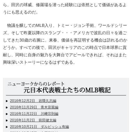
ら、田沢の球威、修羅場を潜った経験には依然として価値があるよ
うにも思えるのだ。
物議を醸してのMLB入り、トミー・ジョン手術、ワールドシリー
ズ、そして昨夏以降のスランプ・・・アメリカで波乱の日々を過ご
してきた30歳の右腕に、来春、価値を再証明する機会は訪れるのか
どうか。すべての後で、田沢がキャリアのこの時点で日本球界に貢
献し、同時に自身の魅力を大舞台でアピールできれば、それはまた
興味深いストーリーになるはずである。
2016年12月2日 岩隈久志編
2016年11月29日 青木宣親編
2016年11月22日 川﨑宗則編
2016年11月2日 前田健太編
2016年10月21日 ダルビッシュ有編