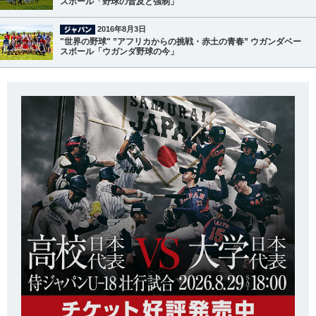
スボール「野球の普及と強制」
2016年8月3日
"世界の野球" ”アフリカからの挑戦・赤土の青春” ウガンダベー
スボール「ウガンダ野球の今」