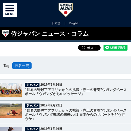
日本語
｜
English
侍ジャパン ニュース・コラム
Tag:
長谷一宏
2017年5月26日
"世界の野球"”アフリカからの挑戦・赤土の青春”ウガンダベース
ボール「ウガンダからのメッセージ」
2017年2月22日
"世界の野球"”アフリカからの挑戦・赤土の青春”ウガンダベース
ボール「ウガンダ野球の未来vol.1 日本からのサポートをどう行
うか」
2017年1月26日