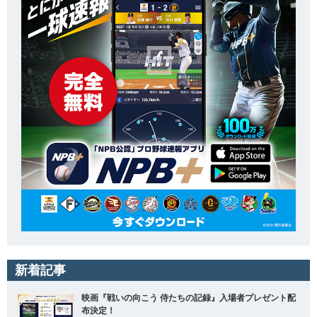
新着記事
映画『戦いの向こう 侍たちの記録』入場者プレゼント配
布決定！