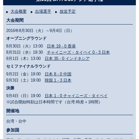
大会概要
出場選手
放送予定
大会期間
2016年8月30日（火）～9月4日（日）
オープニングラウンド
8月30日（火）13:00
日本 19 - 0 香港
8月31日（水）19:30
チャイニーズ・タイペイ 0 - 3 日本
9月1日（木）13:00
日本 35 - 0 インドネシア
セミファイナルラウンド
9月2日（金）19:00
日本 8 - 0 中国
9月3日（土）19:00
韓国 1 - 3 日本
決勝
9月4日（日）19:00
日本 1 - 0 チャイニーズ・タイペイ
※試合開始時刻は日本時間です（台湾:時差＋1時間）
開催地
台湾・台中
参加国