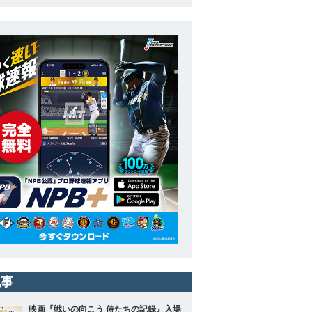
記事
映画『戦いの向こう 侍たちの記録』入場