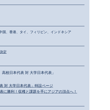
中国、香港、タイ、フィリピン、インドネシア
が決定
 高校日本代表 対 大学日本代表」
表 対 大学日本代表」特設ページ
代表に勝利！収穫と課題を手にアジアの頂点へ！