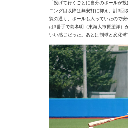
「投げて行くごとに自分のボールが投
ニング目以降は無安打に抑え、計3回
覧の通り、ボールも入っていたので安
は3番手で島孝明（東海大市原望洋）が
いい感じだった。あとは制球と変化球