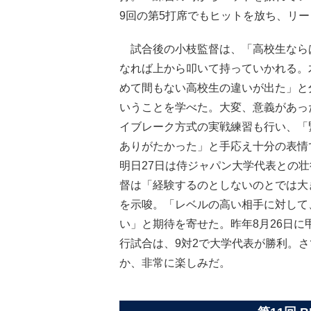
9回の第5打席でもヒットを放ち、リ
試合後の小枝監督は、「高校生なら
なれば上から叩いて持っていかれる。
めて間もない高校生の違いが出た」と
いうことを学べた。大変、意義があっ
イブレーク方式の実戦練習も行い、「
ありがたかった」と手応え十分の表情
明日27日は侍ジャパン大学代表との壮
督は「経験するのとしないのとでは大
を示唆。「レベルの高い相手に対して
い」と期待を寄せた。昨年8月26日
行試合は、9対2で大学代表が勝利。
か、非常に楽しみだ。