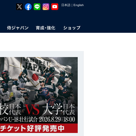
日本語
｜
English