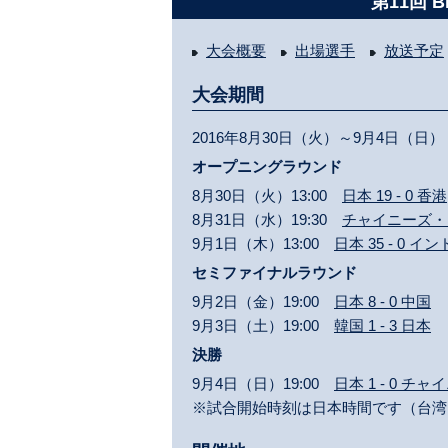
第11回 
大会概要
出場選手
放送予定
大会期間
2016年8月30日（火）～9月4日（日）
オープニングラウンド
8月30日（火）13:00
日本 19 - 0 香港
8月31日（水）19:30
チャイニーズ・タイ
9月1日（木）13:00
日本 35 - 0 イ
セミファイナルラウンド
9月2日（金）19:00
日本 8 - 0 中国
9月3日（土）19:00
韓国 1 - 3 日本
決勝
9月4日（日）19:00
日本 1 - 0 
※試合開始時刻は日本時間です（台湾