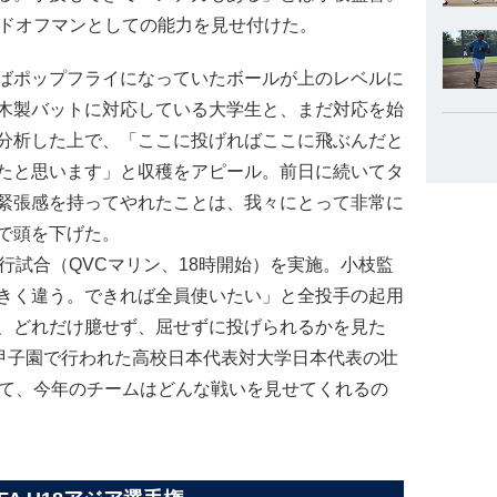
ードオフマンとしての能力を見せ付けた。
ばポップフライになっていたボールが上のレベルに
木製バットに対応している大学生と、まだ対応を始
分析した上で、「ここに投げればここに飛ぶんだと
たと思います」と収穫をアピール。前日に続いてタ
緊張感を持ってやれたことは、我々にとって非常に
で頭を下げた。
行試合（QVCマリン、18時開始）を実施。小枝監
きく違う。できれば全員使いたい」と全投手の起用
、どれだけ臆せず、屈せずに投げられるかを見た
に甲子園で行われた高校日本代表対大学日本代表の壮
さて、今年のチームはどんな戦いを見せてくれるの