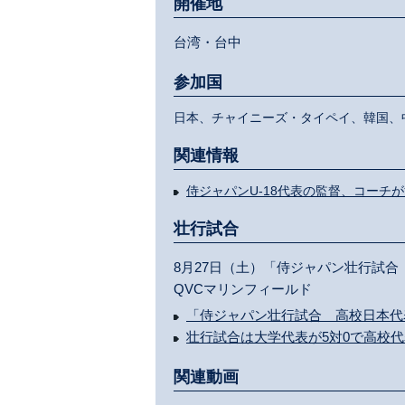
開催地
台湾・台中
参加国
日本、チャイニーズ・タイペイ、韓国、
関連情報
侍ジャパンU-18代表の監督、コーチ
壮行試合
8月27日（土）「侍ジャパン壮行試合
QVCマリンフィールド
「侍ジャパン壮行試合 高校日本代
壮行試合は大学代表が5対0で高校
関連動画