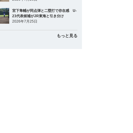
宮下隼輔が同点弾と二塁打で存在感 U-
23代表候補がJR東海と引き分け
2026年7月25日
もっと見る