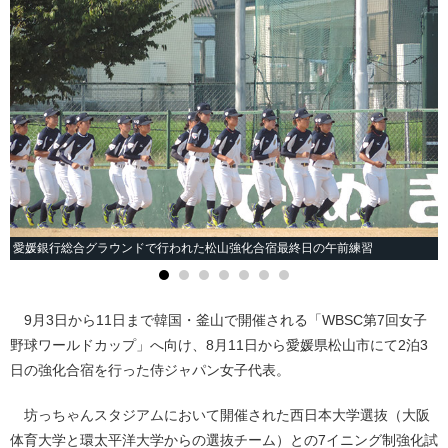
愛媛銀行総合グラウンドで行われた松山強化合宿最終日の午前練習
9月3日から11日まで韓国・釜山で開催される「WBSC第7回女子
野球ワールドカップ」へ向け、8月11日から愛媛県松山市にて2泊3
日の強化合宿を行った侍ジャパン女子代表。
坊っちゃんスタジアムにおいて開催された西日本大学選抜（大阪
体育大学と環太平洋大学からの選抜チーム）との7イニング制強化試