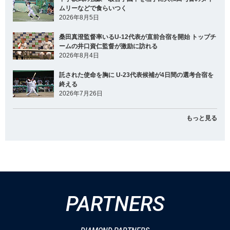
ムリーなどで食らいつく
2026年8月5日
桑田真澄監督率いるU-12代表が直前合宿を開始 トップチ
ームの井口資仁監督が激励に訪れる
2026年8月4日
託された使命を胸に U-23代表候補が4日間の選考合宿を
終える
2026年7月26日
もっと見る
PARTNERS