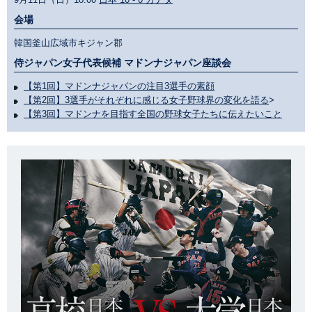
会場
韓国釜山広域市キジャン郡
侍ジャパン女子代表候補 マドンナジャパン座談会
【第1回】マドンナジャパンの注目3選手の素顔
【第2回】3選手がそれぞれに感じる女子野球界の変化を語る
>
【第3回】マドンナを目指す全国の野球女子たちに伝えたいこと