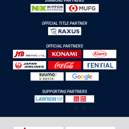
DIAMOND PARTNERS
OFFICIAL TITLE PARTNER
OFFICIAL PARTNERS
SUPPORTING PARTNERS