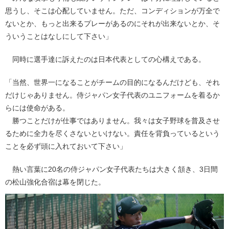
思うし、そこは心配していません。ただ、コンディションが万全で
ないとか、もっと出来るプレーがあるのにそれが出来ないとか、そ
ういうことはなしにして下さい」
同時に選手達に訴えたのは日本代表としての心構えである。
「当然、世界一になることがチームの目的になるんだけども、それ
だけじゃありません。侍ジャパン女子代表のユニフォームを着るか
らには使命がある。
勝つことだけが仕事ではありません。我々は女子野球を普及させ
るために全力を尽くさないといけない。責任を背負っているという
ことを必ず頭に入れておいて下さい」
熱い言葉に20名の侍ジャパン女子代表たちは大きく頷き、3日間
の松山強化合宿は幕を閉じた。