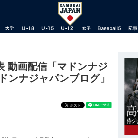
表 動画配信「マドンナジ
マドンナジャパンブログ」