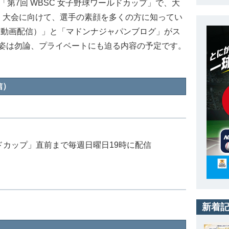
第7回 WBSC 女子野球ワールドカップ」で、大
。大会に向けて、選手の素顔を多くの方に知ってい
（動画配信）」と「マドンナジャパンブログ」がス
姿は勿論、プライベートにも迫る内容の予定です。
信）
ドカップ」直前まで毎週日曜日19時に配信
新着