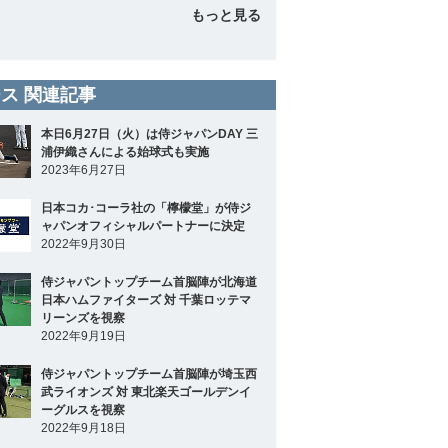
もっと見る
ス 関連記事
本日6月27日（火）は侍ジャパンDAY 三
浦伊織さんによる始球式も実施
2023年6月27日
日本コカ･コーラ社の「檸檬堂」が侍ジ
ャパンオフィシャルパートナーに決定
2022年9月30日
侍ジャパントップチーム首脳陣が北海道
日本ハムファイターズ 対 千葉ロッテマ
リーンズを視察
2022年9月19日
侍ジャパントップチーム首脳陣が埼玉西
武ライオンズ 対 東北楽天ゴールデンイ
ーグルスを視察
2022年9月18日