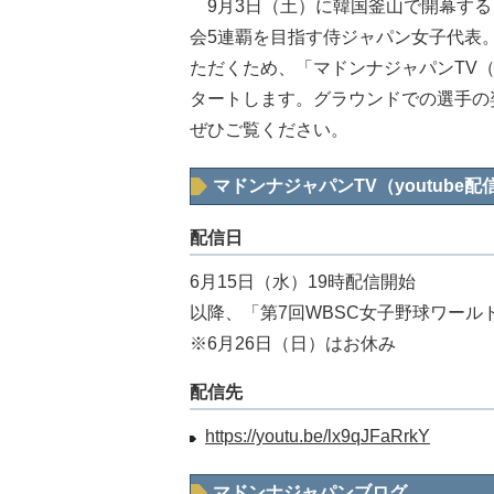
9月3日（土）に韓国釜山で開幕する「
会5連覇を目指す侍ジャパン女子代表
ただくため、「マドンナジャパンTV
タートします。グラウンドでの選手の
ぜひご覧ください。
マドンナジャパンTV（youtube配
配信日
6月15日（水）19時配信開始
以降、「第7回WBSC女子野球ワール
※6月26日（日）はお休み
配信先
https://youtu.be/lx9qJFaRrkY
マドンナジャパンブログ