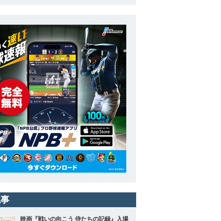
記事
映画『戦いの向こう 侍たちの記録』入場