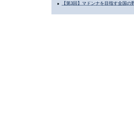
【第3回】マドンナを目指す全国の