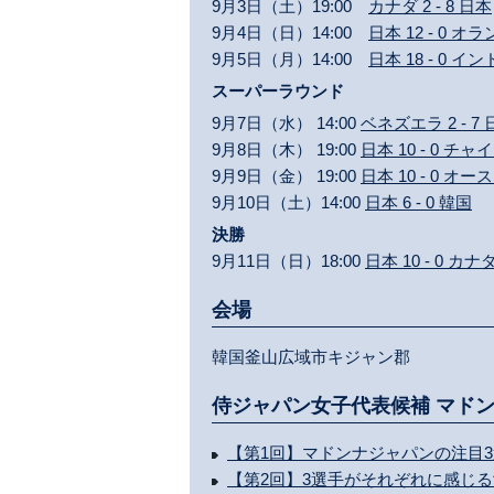
9月3日（土）19:00
カナダ 2 - 8 日本
9月4日（日）14:00
日本 12 - 0 オ
9月5日（月）14:00
日本 18 - 0 イン
スーパーラウンド
9月7日（水） 14:00
ベネズエラ 2 - 7
9月8日（木） 19:00
日本 10 - 0 
9月9日（金） 19:00
日本 10 - 0 オ
9月10日（土）14:00
日本 6 - 0 韓国
決勝
9月11日（日）18:00
日本 10 - 0 カナ
会場
韓国釜山広域市キジャン郡
侍ジャパン女子代表候補 マド
【第1回】マドンナジャパンの注目
【第2回】3選手がそれぞれに感じ