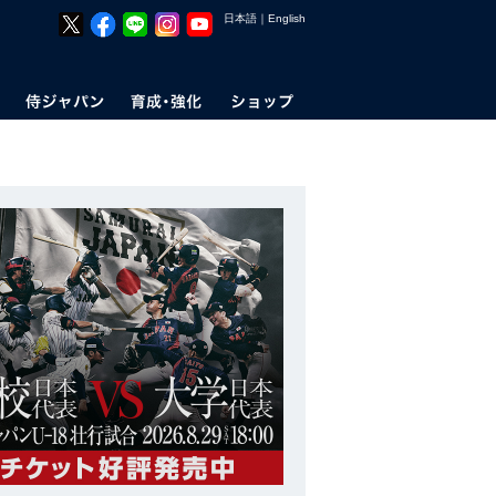
日本語
｜
English