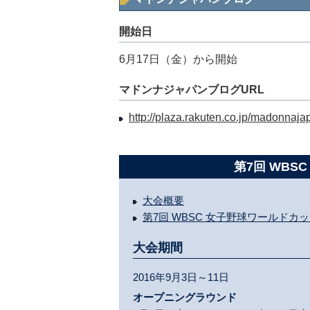
開始日
6月17日（金）から開始
マドンナジャパンブログURL
http://plaza.rakuten.co.jp/madonnaja
第7回 WBS
大会概要
第7回 WBSC 女子野球ワールドカッ
大会期間
2016年9月3日～11日
オープニングラウンド