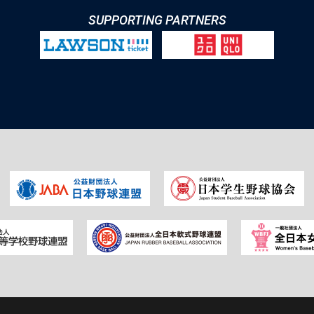
SUPPORTING PARTNERS