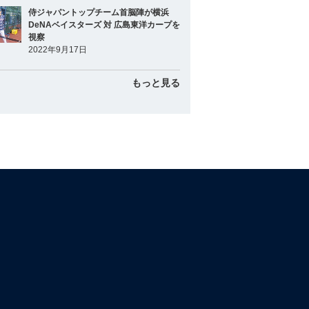
侍ジャパントップチーム首脳陣が横浜
DeNAベイスターズ 対 広島東洋カープを
視察
2022年9月17日
もっと見る