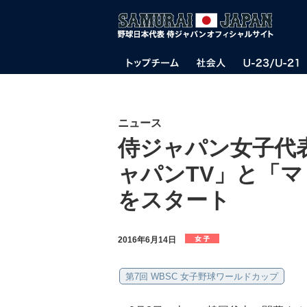
ニュース
侍ジャパン女子代
ャパンTV」と「
をスタート
2016年6月14日
第7回 WBSC 女子野球ワールドカップ