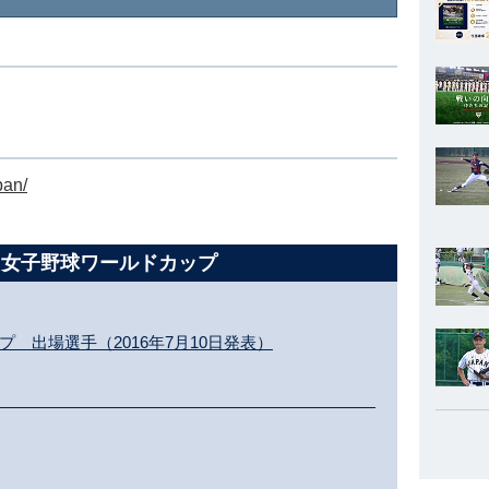
pan/
C 女子野球ワールドカップ
プ 出場選手（2016年7月10日発表）