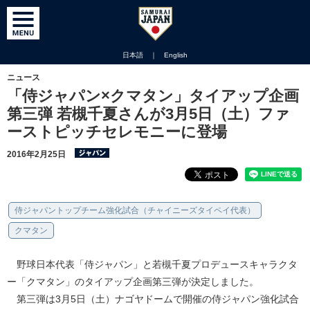
日本語
｜
English
ニュース
「侍ジャパン×クマタン」タイアップ企画
第三弾 若槻千夏さんが3月5日（土）ファ
ーストピッチセレモニーに登場
2016年2月25日
侍ジャパントップチーム強化試合（チャイニーズタイペイ代表）
クマタン
野球日本代表「侍ジャパン」と若槻千夏プロデュースキャラクタ
ー「クマタン」のタイアップ企画第三弾が決定しました。
第三弾は3月5日（土）ナゴヤドームで開催の侍ジャパン強化試合