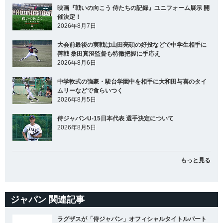
映画『戦いの向こう 侍たちの記録』ユニフォーム展示 開
催決定！
2026年8月7日
大会前最後の実戦は山田亮碩の好投などで中学生相手に
善戦 桑田真澄監督も特徴把握に手応え
2026年8月6日
中学軟式の強豪・駿台学園中を相手に大和田与喜のタイ
ムリーなどで食らいつく
2026年8月5日
侍ジャパンU-15日本代表 選手決定について
2026年8月5日
もっと見る
ジャパン 関連記事
ラグザスが「侍ジャパン」オフィシャルタイトルパート