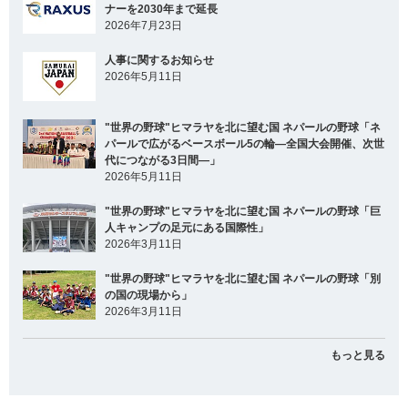
ナーを2030年まで延長
2026年7月23日
人事に関するお知らせ
2026年5月11日
"世界の野球"ヒマラヤを北に望む国 ネパールの野球「ネ
パールで広がるベースボール5の輪―全国大会開催、次世
代につながる3日間―」
2026年5月11日
"世界の野球"ヒマラヤを北に望む国 ネパールの野球「巨
人キャンプの足元にある国際性」
2026年3月11日
"世界の野球"ヒマラヤを北に望む国 ネパールの野球「別
の国の現場から」
2026年3月11日
もっと見る