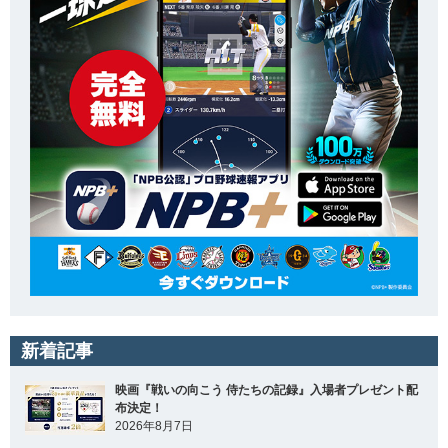
新着記事
映画『戦いの向こう 侍たちの記録』入場者プレゼント配
布決定！
2026年8月7日