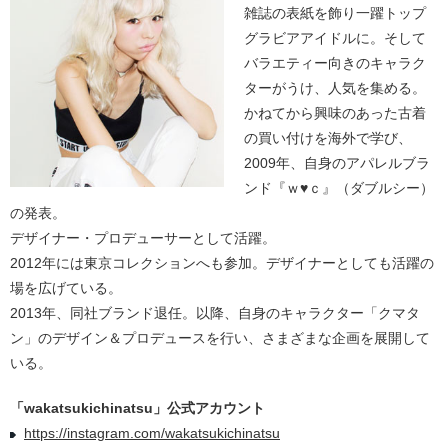
雑誌の表紙を飾り一躍トップ
グラビアアイドルに。そして
バラエティー向きのキャラク
ターがうけ、人気を集める。
かねてから興味のあった古着
の買い付けを海外で学び、
2009年、自身のアパレルブラ
ンド『ｗ♥ｃ』（ダブルシー）
の発表。
デザイナー・プロデューサーとして活躍。
2012年には東京コレクションへも参加。デザイナーとしても活躍の
場を広げている。
2013年、同社ブランド退任。以降、自身のキャラクター「クマタ
ン」のデザイン＆プロデュースを行い、さまざまな企画を展開して
いる。
「wakatsukichinatsu」公式アカウント
https://instagram.com/wakatsukichinatsu