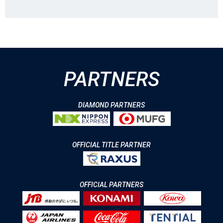
PARTNERS
DIAMOND PARTNERS
OFFICIAL TITLE PARTNER
OFFICIAL PARTNERS