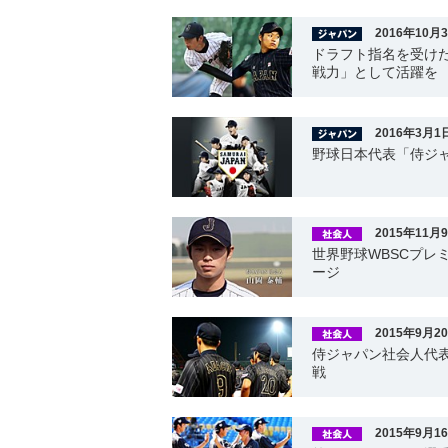
2016年10月
ドラフト指名を受け
戦力」として活躍を
2016年3月1
野球日本代表「侍ジ
2015年11月
世界野球WBSCプレ
ージ
2015年9月2
侍ジャパン社会人代表
戦
2015年9月1