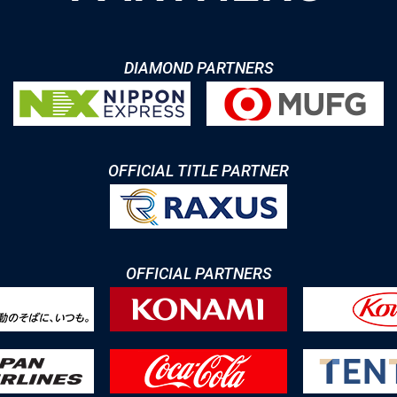
DIAMOND PARTNERS
OFFICIAL TITLE PARTNER
OFFICIAL PARTNERS