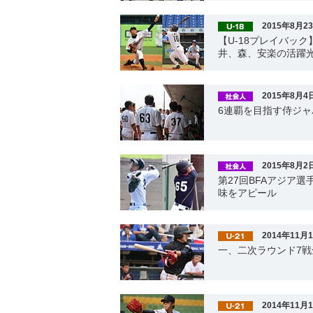
2015年8月2
【U-18プレイバッ
井、森、安楽の活躍
2015年8月4
6連覇を目指す侍ジ
2015年8月2
第27回BFAアジア
味をアピール
2014年11月
一、二次ラウンド7
2014年11月