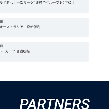
ルド勝ち！一次リーグ4連勝でグループ1位突破！
7日
でオーストラリアに逆転勝利！
6日
ワールドカップ 合宿総括
PARTNERS