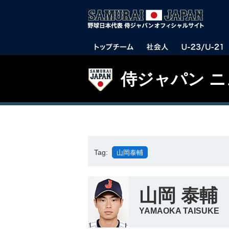
侍ジャパン 
Tag:
山岡泰輔
山岡 泰輔
YAMAOKA TAISUKE