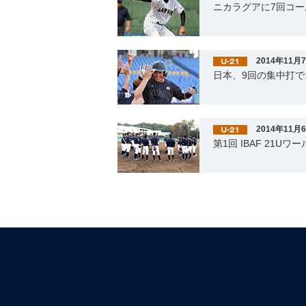
ニカラグアに7回コー
2014年11月
日本、9回の集中打
2014年11月
第1回 IBAF 21U