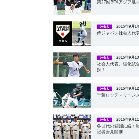
第27回BFAアジア
2015年9月1
侍ジャパン社会人代
2015年9月1
社会人代表、強化試合
投！
2015年9月1
千葉ロッテマリーン
2015年9月1
各世代の健闘に続く戦
記者会見開催！