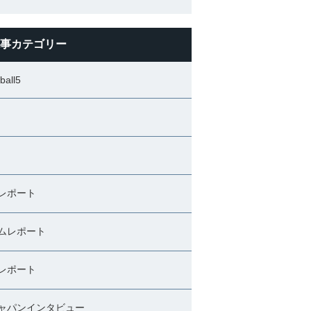
事カテゴリー
ball5
レポート
ムレポート
レポート
ャパンインタビュー