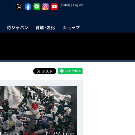
日本語
｜
English