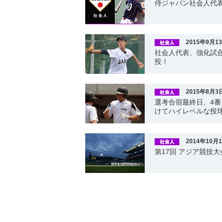
侍ジャパン社会人代
2015年9月1
社会人代表、強化試合
投！
2015年8月3
選考合宿最終日、4
けてハイレベルな投
2014年10月
第17回 アジア競技大