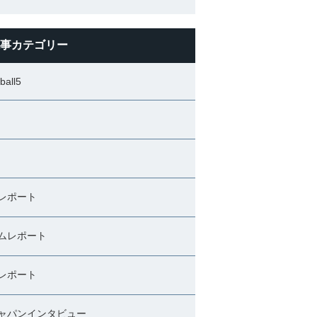
事カテゴリー
ball5
レポート
ムレポート
レポート
ャパンインタビュー