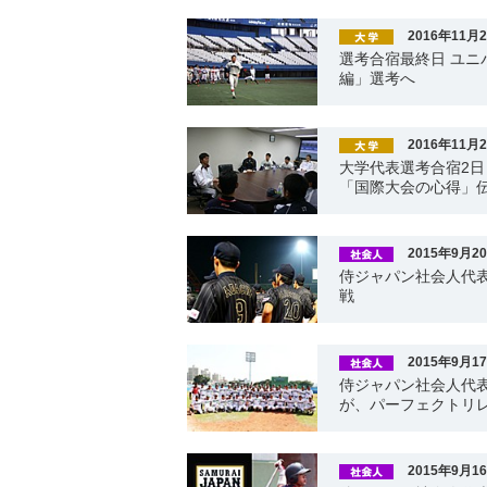
2016年11月
選考合宿最終日 ユニ
編」選考へ
2016年11月
大学代表選考合宿2日
「国際大会の心得」
2015年9月2
侍ジャパン社会人代表
戦
2015年9月1
侍ジャパン社会人代表
が、パーフェクトリ
2015年9月1