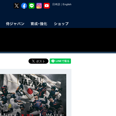
日本語
｜
English