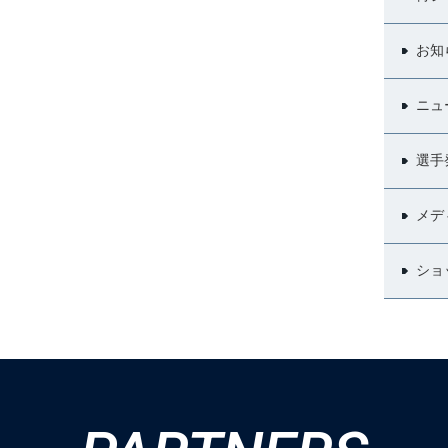
お知
ニュ
選手
メデ
ショ