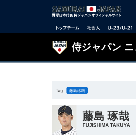
侍ジャパン 
Tag:
藤島琢哉
藤島 琢哉
FUJISHIMA TAKUYA