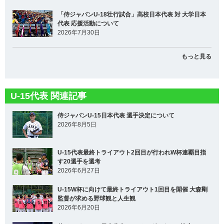
「侍ジャパンU-18壮行試合」高校日本代表 対 大学日本
代表 応援活動について
2026年7月30日
もっと見る
U-15代表 関連記事
侍ジャパンU-15日本代表 選手決定について
2026年8月5日
U-15代表最終トライアウト2回目が行われW杯連覇目指
す20選手を選考
2026年6月27日
U-15W杯に向けて最終トライアウト1回目を開催 大森剛
監督が求める野球観と人生観
2026年6月20日