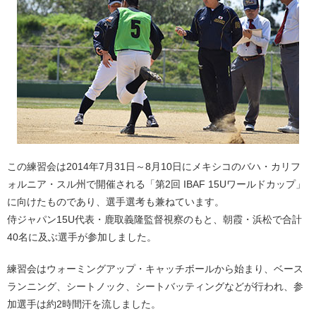
この練習会は2014年7月31日～8月10日にメキシコのバハ・カリフ
ォルニア・スル州で開催される「第2回 IBAF 15Uワールドカップ」
に向けたものであり、選手選考も兼ねています。
侍ジャパン15U代表・鹿取義隆監督視察のもと、朝霞・浜松で合計
40名に及ぶ選手が参加しました。
練習会はウォーミングアップ・キャッチボールから始まり、ベース
ランニング、シートノック、シートバッティングなどが行われ、参
加選手は約2時間汗を流しました。