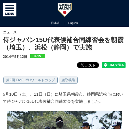
日本語
｜
English
ニュース
侍ジャパン15U代表候補合同練習会を朝霞
（埼玉）、浜松（静岡）で実施
2014年5月12日
第2回 IBAF 15Uワールドカップ
鹿取義隆
5月10日（土）、11日（日）に埼玉県朝霞市、静岡県浜松市におい
て侍ジャパン15U代表候補合同練習会を実施しました。