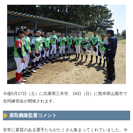
今後5月17日（土）に兵庫県三木市、18日（日）に熊本県山鹿市で
合同練習会が開催されます。
鹿取義隆監督コメント
非常に素質のある選手たちがたくさん集まってくれていました。今