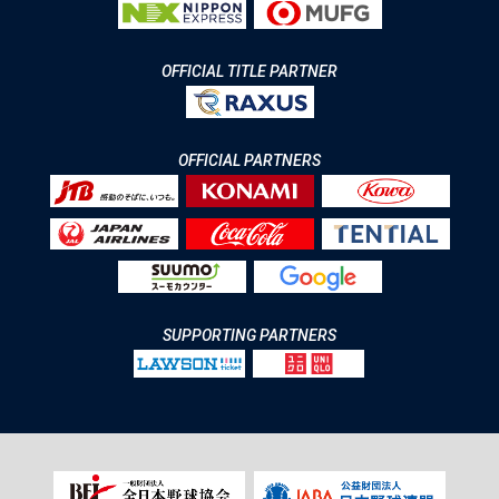
OFFICIAL TITLE PARTNER
OFFICIAL PARTNERS
SUPPORTING PARTNERS