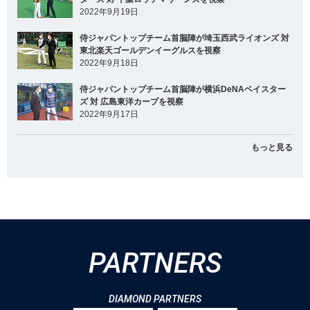
2022年9月19日
侍ジャパントップチーム首脳陣が埼玉西武ライオンズ 対
東北楽天ゴールデンイーグルスを視察
2022年9月18日
侍ジャパントップチーム首脳陣が横浜DeNAベイスター
ズ 対 広島東洋カープを視察
2022年9月17日
もっと見る
PARTNERS
DIAMOND PARTNERS