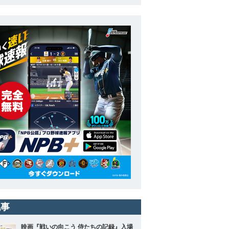
記事
映画『戦いの向こう 侍たちの記録』入場