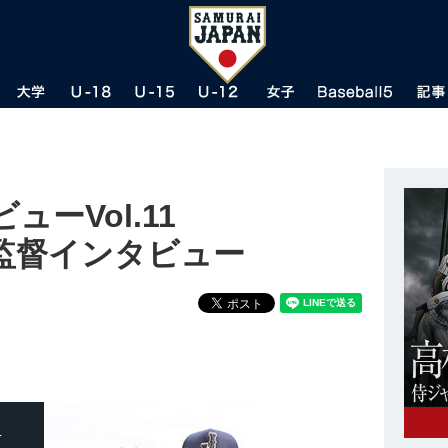
ーVol.11
久監督インタビュー