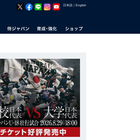
日本語
｜
English