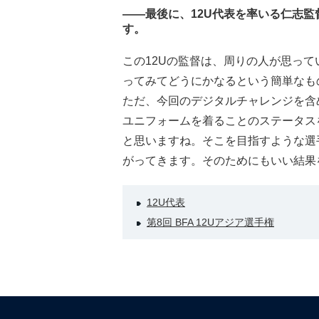
――最後に、12U代表を率いる仁志
す。
この12Uの監督は、周りの人が思っ
ってみてどうにかなるという簡単なも
ただ、今回のデジタルチャレンジを含
ユニフォームを着ることのステータス
と思いますね。そこを目指すような選
がってきます。そのためにもいい結果
12U代表
第8回 BFA 12Uアジア選手権