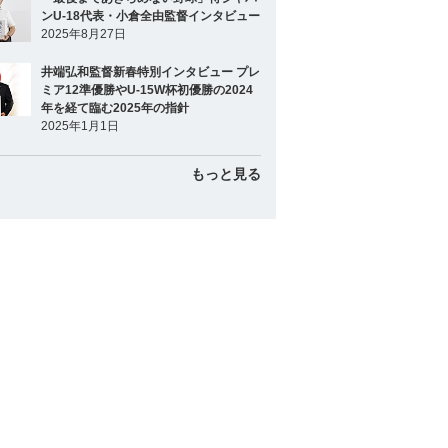
ンU-18代表・小倉全由監督インタビュー
2025年8月27日
井端弘和監督新春特別インタビュー プレ
ミア12準優勝やU-15W杯初優勝の2024
年を経て臨む2025年の指針
2025年1月1日
もっと見る