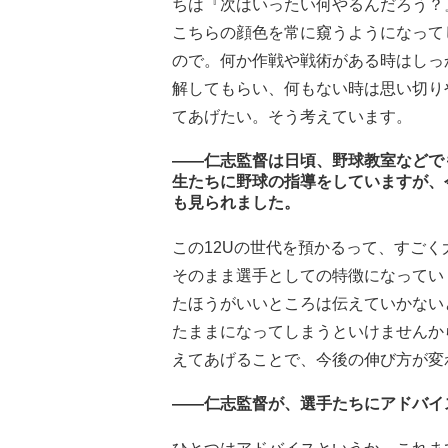
ちは『次はいったい何やるんだろう？
こちらの顔色を常に窺うようになって
ので。何か作戦や戦術がある時はしっ
解してもらい、何もない時は思い切り
てあげたい。そう考えています。
――仁志監督は日頃、野球教室などで
生たちに野球の指導をしていますが、
も見られました。
この12Uの世代を預かるって、すご
そのまま選手としての特徴になってい
たほうがいいところは伝えていかない
たままになってしまうといけませんか
えてあげることで、今後の伸び方が変
――仁志監督が、選手たちにアドバイ