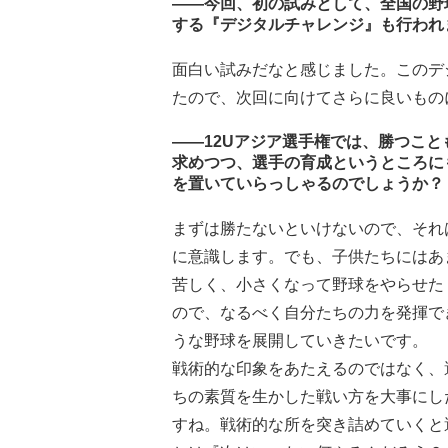
――今回、初の試みとして、全国の野
する『デジタルチャレンジ』も行われ
面白い試みだなと感じました。このデ
たので、次回に向けてさらに良いもの
――12Uアジア選手権では、勝つこと
求めつつ、選手の育成というところに
を置いていらっしゃるのでしょうか？
まずは勝たないといけないので、それ
に意識します。でも、子供たちにはあ
苦しく、小さくなって野球をやらせた
ので、なるべく自分たちの力を発揮で
うな野球を展開していきたいです。
戦術的な印象をあたえるのではなく、
ちの素質を生かした戦い方を大事にし
すね。戦術的な所を突き詰めていくと