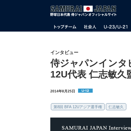
インタビュー
侍ジャパンインタビュ
12U代表 仁志敏
2014年8月25日
第8回 BFA 12Uアジア選手権
仁志敏久