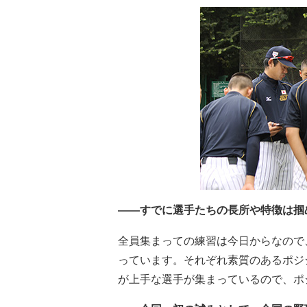
――すでに選手たちの長所や特徴は掴
全員集まっての練習は今日からなので
っています。それぞれ素質のあるポジ
が上手な選手が集まっているので、ポ