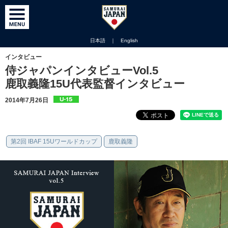
日本語
｜
English
インタビュー
侍ジャパンインタビューVol.5
鹿取義隆15U代表監督インタビュー
2014年7月26日
第2回 IBAF 15Uワールドカップ
鹿取義隆