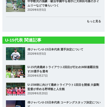
中学軟式の強豪・駿台学園中を相手に大和田与喜のタイ
ムリーなどで食らいつく
2026年8月5日
もっと見る
U-15代表 関連記事
侍ジャパンU-15日本代表 選手決定について
2026年8月5日
U-15代表最終トライアウト2回目が行われW杯連覇目指
す20選手を選考
2026年6月27日
U-15W杯に向けて最終トライアウト1回目を開催 大森剛
監督が求める野球観と人生観
2026年6月20日
侍ジャパンU-15日本代表 コーチングスタッフ決定につい
て