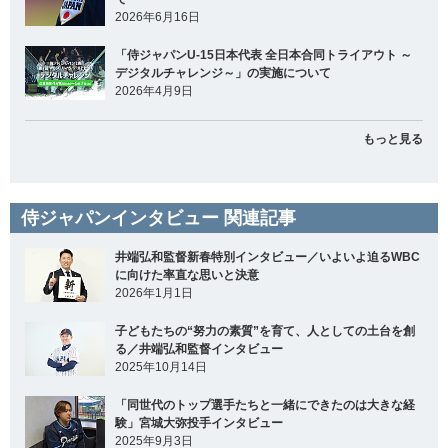
2026年6月16日
「侍ジャパンU-15日本代表 全日本合同トライアウト ～
デジタルチャレンジ～」の実施について
2026年4月9日
もっと見る
侍ジャパンインタビュー 関連記事
井端弘和監督新春特別インタビュー／いよいよ迫るWBC
に向けた率直な思いと決意
2026年1月1日
子どもたちの“努力の素質”を育て、人としての土台を創
る／井端弘和監督インタビュー
2025年10月14日
「同世代のトップ選手たちと一緒にできたのは大きな経
験」宮城大弥投手インタビュー
2025年9月3日