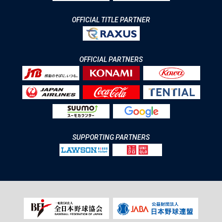
OFFICIAL TITLE PARTNER
OFFICIAL PARTNERS
SUPPORTING PARTNERS