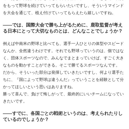
をもって野球を続けていってもらいたいですし、そういうマインド
を大会を通じて、植え付けていってもらえたら嬉しいですね。
――では、国際大会で勝ち上がるために、鹿取監督が考え
る日本にとって大切なものとは、どんなことでしょうか？
例えば中南米の野球と比べても、選手一人ひとりの体型やスピード
なんか、全然違うわけです。それでも野球っていうのは、個ではな
く、団体スポーツなので、みんなでまとまっていけば、すごく大き
なものを動かすことができる。そこで勝てるスポーツなんです。
だから、そういった部分は発揮していきたいですし、何より選手た
ちに、『国によって野球は違うんだ』っていうことを経験として分
かってほしいという思いはありますね。
勝って喜んで、負けて悔しがって、最終的にいいチームになってい
きたいです。
――すでに、各国ごとの戦術というのは、考えられたりし
ているのでしょうか？