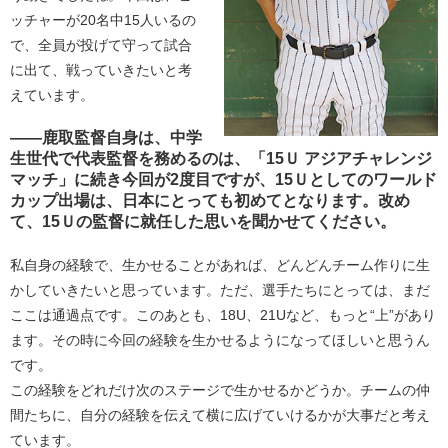
ッチャーが20名中15人いるの
で、全員が投げて守って試合
に出て、戦っていきたいと考
えています。
――鹿取監督自身は、中学
生世代で代表監督を務めるのは、「15Ｕ アジアチャレンジ
マッチ」に続き今回が2度目ですが、15Ｕとしてのワールド
カップ出場は、日本にとっても初めてとなります。改め
て、15Ｕの監督に就任した思いを聞かせてください。
私自身の経験で、生かせることがあれば、どんどんチーム作りに生
かしていきたいと思っています。ただ、選手たちにとっては、まだ
ここは通過点です。このあとも、18U、21Uなど、もっと“上”があり
ます。その時に今回の経験を生かせるようになってほしいと思うん
です。
この経験をどれだけ次のステージで生かせるかどうか。チームの仲
間たちに、自分の経験を伝えて横に広げていけるかが大事だと考え
ています。