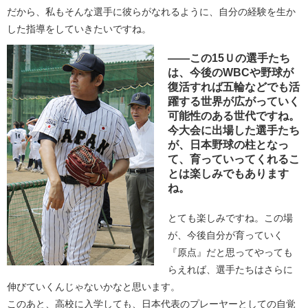
だから、私もそんな選手に彼らがなれるように、自分の経験を生か
した指導をしていきたいですね。
――この15Ｕの選手たち
は、今後のWBCや野球が
復活すれば五輪などでも活
躍する世界が広がっていく
可能性のある世代ですね。
今大会に出場した選手たち
が、日本野球の柱となっ
て、育っていってくれるこ
とは楽しみでもあります
ね。
とても楽しみですね。この場
が、今後自分が育っていく
『原点』だと思ってやっても
らえれば、選手たちはさらに
伸びていくんじゃないかなと思います。
このあと、高校に入学しても、日本代表のプレーヤーとしての自覚