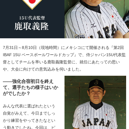
7月31日～8月10日（現地時間）にメキシコにて開催される『第2回
IBAF 15U ベースボールワールドカップ』で、侍ジャパン15U代表監
督としてチームを率いる鹿取義隆監督に、就任にあたっての思い
や、大会に向けての意気込みを伺いました。
――強化合宿初日を終え
て、選手たちの様子はいか
がでしたか？
みんな代表に選ばれたという
自覚がみえて、今日までしっ
かり練習をやってきたなとい
う動きでしたね。今回は、ピ