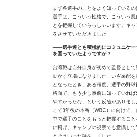
まず各選手のことをよく知っているの
選手は、こういう性格で、こういう風
とを把握していらっしゃいます。キャ
をさせていただきました。
――選手達とも積極的にコミュニケー
を図っていたようですが？
台湾戦は自分自身が初めて監督として
動かす立場になりました。いざ采配を
となったとき、ある程度、選手の野球
格面で、もう少し事前に知っていれば
やすかったな、という反省がありまし
こで3年後の本番（WBC）に向けて、
中で選手のことをもっと把握すること
に掲げ、キャンプの視察でも意識して
とそういった話をしました。