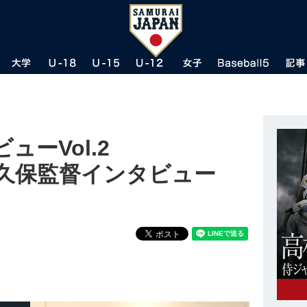
ーVol.2
小久保監督インタビュー