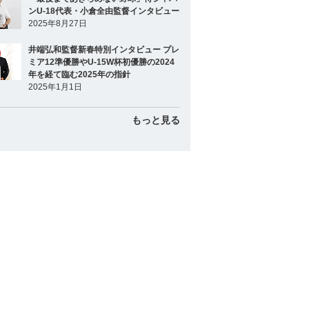
ンU-18代表・小倉全由監督インタビュー
2025年8月27日
井端弘和監督新春特別インタビュー プレ
ミア12準優勝やU-15W杯初優勝の2024
年を経て臨む2025年の指針
2025年1月1日
もっと見る