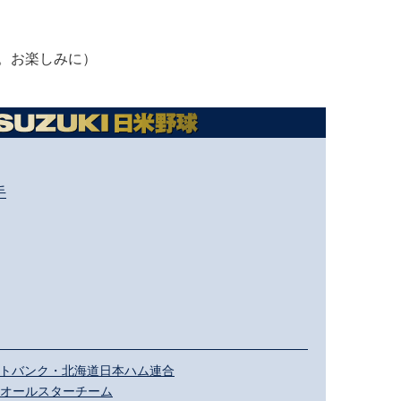
。お楽しみに）
手
岡ソフトバンク・北海道日本ハム連合
MLBオールスターチーム