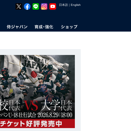
日本語
｜
English