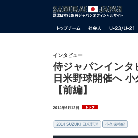
インタビュー
侍ジャパンインタビュ
日米野球開催へ 
【前編】
2014年6月12日
2014 SUZUKI 日米野球
小久保裕紀