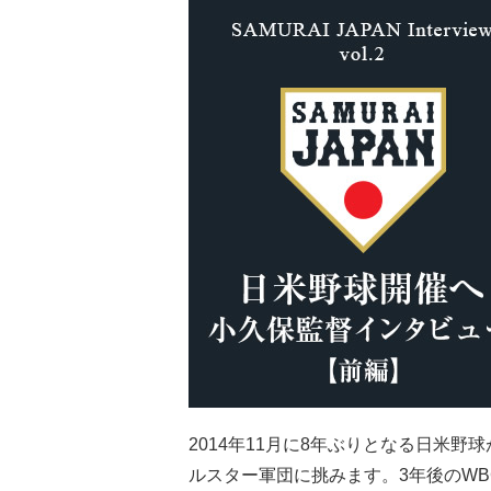
2014年11月に8年ぶりとなる日米
ルスター軍団に挑みます。3年後のW