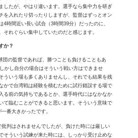
ましたが、やはり違います。選手なら集中力を研ぎ
チを入れたり切ったりしますが、監督はずっとオン
4時間近い長い試合（3時間39分）だったのに、
。それぐらい集中していたのだと感じます。
すか？
2球団の監督であれば、勝つことも負けることもあ
。しかし自分の場合はそういう戦い方はできませ
そういう場も多くありませんし、それでも結果を残
なかで台湾戦は経験を積むために試行錯誤する場で
入る前の気持ちであるとか、選手時代にはなかなか
いて臨むことができると思います。そういう意味で
が一番大きかったです。
で批判はされませんでしたが、負けた時には厳しい
でそういう試練が来た時には、しっかり受け止めな