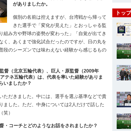
がありましたか。
トップ
個別の名前は控えますが、台湾戦から帰って
きた選手で「変化が見えた」とおっしゃる監
り組み方や野球の姿勢が変わった」「自覚が出てき
なく、あくまで強化試合だったのですが、日の丸を
普段のシーズンでは味わえない経験から感じるもの
監督（北京五輪代表）、巨人・原監督（2009年
（アテネ五輪代表）は、代表を率いた経験がありま
らいましたか？
いただきました。中には、選手を選ぶ基準などで貴
りました。ただ、中身については2人だけで話した
（笑）
監督・コーチとどのようなお話をされましたか？