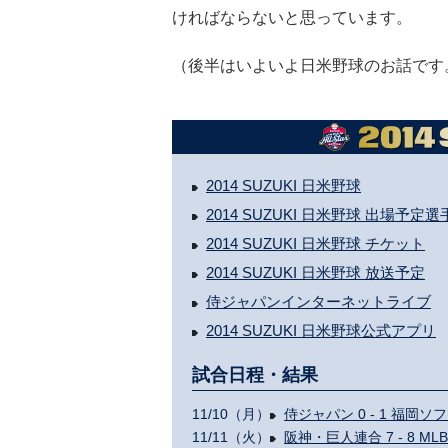
ければならないと思っています。
（後半はいよいよ日米野球のお話です
2014 SUZUKI 日米野球
2014 SUZUKI 日米野球 出場予定選
2014 SUZUKI 日米野球 チケット
2014 SUZUKI 日米野球 放送予定
侍ジャパンインターネットライブ
2014 SUZUKI 日米野球公式アプリ
試合日程・結果
11/10（月）
侍ジャパン 0 - 1 福
11/11（火）
阪神・巨人連合 7 - 8 