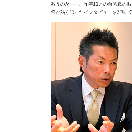
戦うのか――。昨年11月の台湾戦の
督が熱く語ったインタビューを2回に