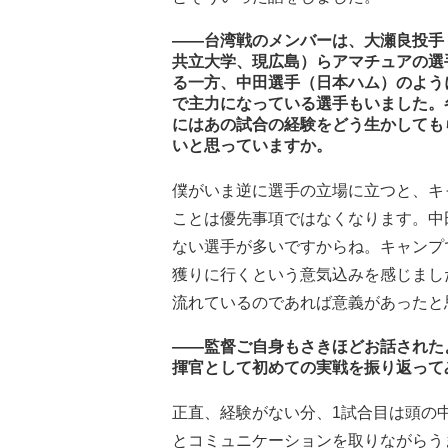
――台湾戦のメンバーは、大瀬良投手
共立大学、現広島）らアマチュアの選
る一方、中田選手（日本ハム）のよう
で主力になっている選手もいました。
にはあの試合の経験をどう生かしても
いと思っていますか。
僕がいま逆に選手の立場に立つと、キ
ことは優先事項ではなくなります。中
ない選手が多いですからね。キャンプ
獲りに行くという意気込みを感じまし
流れているのであれば意義があったと
――監督ご自身もさきほどお話された
揮官として初めての実戦を振り返って
正直、経験がない分、1試合目は頭の
とコミュニケーションを取りながらう