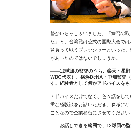
督がいらっしゃいました。「練習の取
た」と。台湾戦は公式の国際大会では
背負って戦うプレッシャーといった、
があったのではないでしょうか。
――12球団の監督のうち、楽天・星野
WBC代表）、横浜DeNA・中畑監督
す。経験者として何かアドバイスをも
アドバイスだけでなく、色々話をして
重な経験談をお話いただき、参考にな
ことなので企業秘密にさせてください
――お話しできる範囲で、12球団の