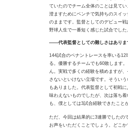
ていたのでチーム全体のことは見てい
澄ますためにベンチで気持ちのスイッ
のままです。監督としてのデビュー戦は
野球人生で一番短く感じた試合でした
――代表監督としての難しさはありま
144試合のペナントレースを率いる1
る。優勝するチームでも60敗します
ん。実戦で多くの経験を積めますが、
さないといけない立場です。そういう
もありました。代表監督として初戦に
味わえないものでしたが、次は落ち着
も、僕としては3試合経験できたこと
ただ、今回は結果的に3連勝でしたの
お声をいただくことでしょう。どこか