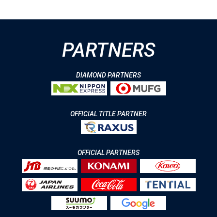
PARTNERS
DIAMOND PARTNERS
OFFICIAL TITLE PARTNER
OFFICIAL PARTNERS