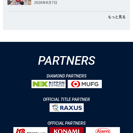
2026年6月7日
もっと見る
PARTNERS
DIAMOND PARTNERS
OFFICIAL TITLE PARTNER
OFFICIAL PARTNERS