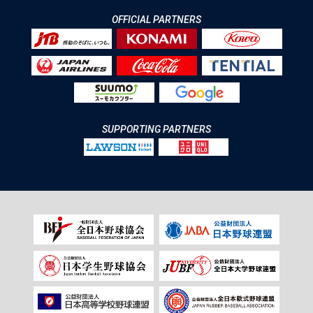
OFFICIAL PARTNERS
SUPPORTING PARTNERS