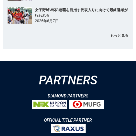
女子野球W杯8連覇を目指す代表入りに向けて最終選考が
行われる
2026年6月7日
もっと見る
PARTNERS
DIAMOND PARTNERS
OFFICIAL TITLE PARTNER