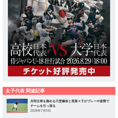
女子代表 関連記事
共同主将を務める只埜榛奈と英菜々子がプレーや姿勢で
チームを引っ張る
2026年7月5日