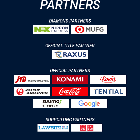
PARTNERS
DIAMOND PARTNERS
OFFICIAL TITLE PARTNER
OFFICIAL PARTNERS
SUPPORTING PARTNERS