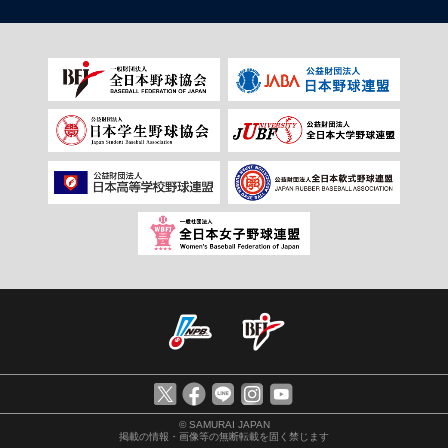
© SAMURAI JAPAN
掲載の情報・画像等の無断転載を固く禁じます