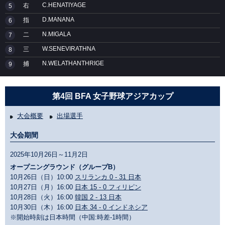
C.HENATIYAGE
右
5
D.MANANA
指
6
N.MIGALA
二
7
W.SENEVIRATHNA
三
8
N.WELATHANTHRIGE
捕
9
第4回 BFA 女子野球アジアカップ
大会概要
出場選手
大会期間
2025年10月26日～11月2日
オープニングラウンド（グループB）
10月26日（日）10:00
スリランカ 0 - 31 日本
10月27日（月）16:00
日本 15 - 0 フィリピン
10月28日（火）16:00
韓国 2 - 13 日本
10月30日（木）16:00
日本 34 - 0 インドネシア
※開始時刻は日本時間（中国:時差-1時間）