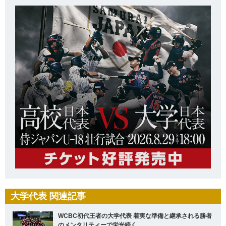
大学代表 関連記事
WCBC初代王者の大学代表 着実な準備と継承される勝者
のメンタリティーで栄光続く