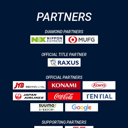
PARTNERS
DIAMOND PARTNERS
OFFICIAL TITLE PARTNER
OFFICIAL PARTNERS
SUPPORTING PARTNERS