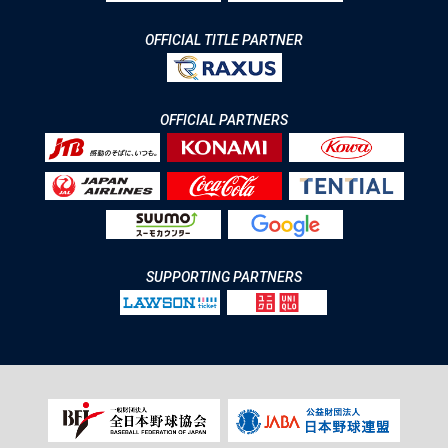
OFFICIAL TITLE PARTNER
OFFICIAL PARTNERS
SUPPORTING PARTNERS