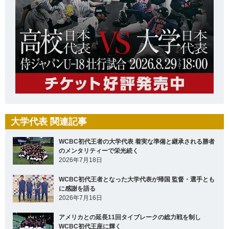
大学代表 関連記事
WCBC初代王者の大学代表 着実な準備と継承される勝者
のメンタリティーで栄光続く
2026年7月18日
WCBC初代王者となった大学代表が帰国 監督・選手とも
に感謝を語る
2026年7月16日
アメリカとの延長11回タイブレークの総力戦を制し
WCBC初代王座に輝く