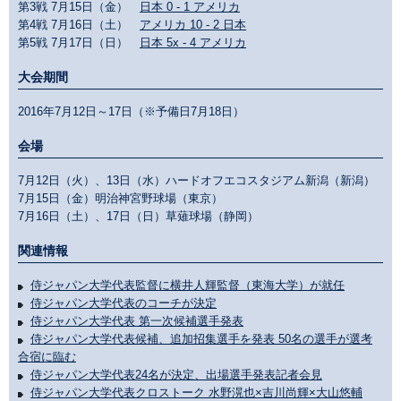
第3戦 7月15日（金）
日本 0 - 1 アメリカ
第4戦 7月16日（土）
アメリカ 10 - 2 日本
第5戦 7月17日（日）
日本 5x - 4 アメリカ
大会期間
2016年7月12日～17日（※予備日7月18日）
会場
7月12日（火）、13日（水）ハードオフエコスタジアム新潟（新潟）
7月15日（金）明治神宮野球場（東京）
7月16日（土）、17日（日）草薙球場（静岡）
関連情報
侍ジャパン大学代表監督に横井人輝監督（東海大学）が就任
侍ジャパン大学代表のコーチが決定
侍ジャパン大学代表 第一次候補選手発表
侍ジャパン大学代表候補、追加招集選手を発表 50名の選手が選考
合宿に臨む
侍ジャパン大学代表24名が決定、出場選手発表記者会見
侍ジャパン大学代表クロストーク 水野滉也×吉川尚輝×大山悠輔