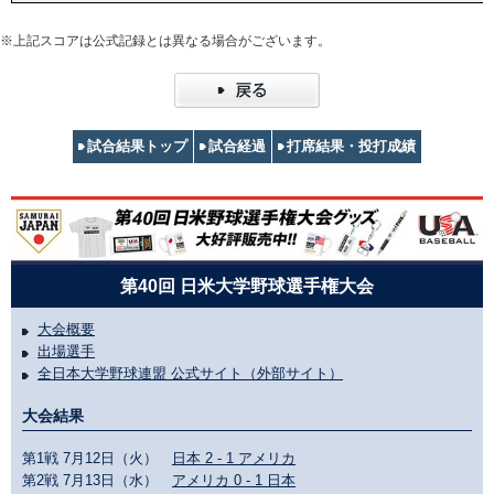
※上記スコアは公式記録とは異なる場合がございます。
試合結果トップ
試合経過
打席結果・投打成績
第40回 日米大学野球選手権大会
大会概要
出場選手
全日本大学野球連盟 公式サイト（外部サイト）
大会結果
第1戦 7月12日（火）
日本 2 - 1 アメリカ
第2戦 7月13日（水）
アメリカ 0 - 1 日本