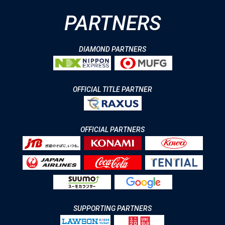
PARTNERS
DIAMOND PARTNERS
OFFICIAL TITLE PARTNER
OFFICIAL PARTNERS
SUPPORTING PARTNERS