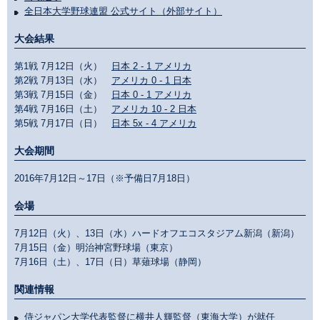
全日本大学野球連盟 公式サイト（外部サイト）
大会結果
第1戦 7月12日（火）
日本 2 - 1 アメリカ
第2戦 7月13日（水）
アメリカ 0 - 1 日本
第3戦 7月15日（金）
日本 0 - 1 アメリカ
第4戦 7月16日（土）
アメリカ 10 - 2 日本
第5戦 7月17日（日）
日本 5x - 4 アメリカ
大会期間
2016年7月12日～17日（※予備日7月18日）
会場
7月12日（火）、13日（水）ハードオフエコスタジアム新潟（新潟）
7月15日（金）明治神宮野球場（東京）
7月16日（土）、17日（日）草薙球場（静岡）
関連情報
侍ジャパン大学代表監督に横井人輝監督（東海大学）が就任