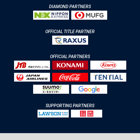
DIAMOND PARTNERS
OFFICIAL TITLE PARTNER
OFFICIAL PARTNERS
SUPPORTING PARTNERS