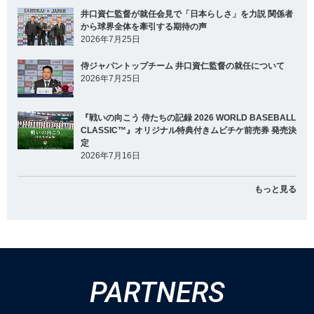
井口資仁監督が就任会見で「日本らしさ」を力説 関係者
から球界全体を牽引する期待の声
2026年7月25日
侍ジャパントップチーム 井口資仁監督の就任について
2026年7月25日
『戦いの向こう 侍たちの記録 2026 WORLD BASEBALL
CLASSIC™』オリジナル特典付きムビチケ前売券 発売決
定
2026年7月16日
もっと見る
PARTNERS