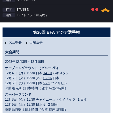
IYANG N
打者
レフトフライ 試合終了
結果
第30回 BFA アジア選手権
大会概要
出場選手
大会期間
2023年12月3日～12月10日
オープニングラウンド（グループB）
12月4日（月）19:30 日本
14 - 0
パキスタン
12月5日（火）19:30 タイ
0 - 16
日本
12月6日（水）19:30 日本
9 - 1
フィリピン
※開始時刻は日本時間（台湾:時差-1時間）
スーパーラウンド
12月8日（金）19:30 チャイニーズ・タイペイ
0 - 1
日本
12月9日（土）13:30 日本
5 - 2
韓国
※開始時刻は日本時間（台湾:時差-1時間）