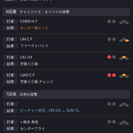
6回裏
チャイニーズ・タイペイの攻撃
CHEN H.Y
打者
センター前ヒット
結果
LIN C.F
打者
ファーストバント
結果
LIU J.H
打者
空振り三振
結果
LIAO C.F
打者
空振り三振 チェンジ
結果
7回表
日本の攻撃
打者
ピッチャー交代：LIN S.E → SUN Y.L
結果
南木 寿也
打者
センターフライ
結果