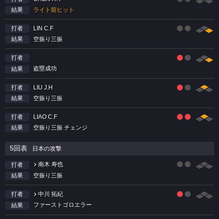
ライト前ヒット
結果
LIN C.F
打者
空振り三振
結果
打者
盗塁成功
結果
LIU J.H
打者
空振り三振
結果
LIAO C.F
打者
空振り三振 チェンジ
結果
5回表
日本の攻撃
南木 寿也
打者
空振り三振
結果
中川 拓紀
打者
ファーストゴロエラー
結果