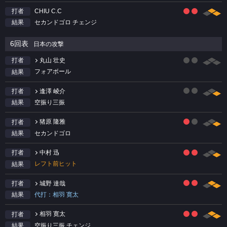
CHIU C.C
打者
セカンドゴロ チェンジ
結果
6回表
日本の攻撃
丸山 壮史
打者
フォアボール
結果
逢澤 崚介
打者
空振り三振
結果
猪原 隆雅
打者
セカンドゴロ
結果
中村 迅
打者
レフト前ヒット
結果
城野 達哉
打者
代打：相羽 寛太
結果
相羽 寛太
打者
空振り三振 チェンジ
結果