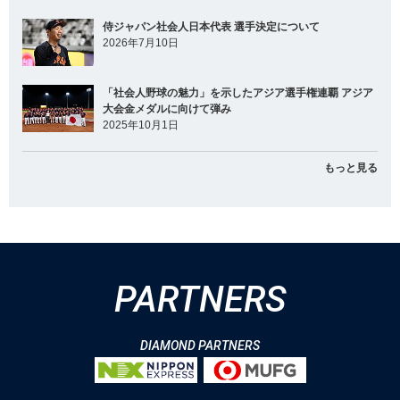
侍ジャパン社会人日本代表 選手決定について
2026年7月10日
「社会人野球の魅力」を示したアジア選手権連覇 アジア
大会金メダルに向けて弾み
2025年10月1日
もっと見る
PARTNERS
DIAMOND PARTNERS