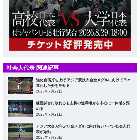
社会人代表 関連記事
強化合宿打ち上げ アジア競技大会金メダルに向けて日々
進化した姿を見せる
2026年7月22日
練習試合に敗れるも主将の逢澤崚介を中心に一体感を深
める
2026年7月21日
アジア大会32年ぶり金メダルに向け侍ジャパン社会人代
表が始動
2026年7月20日