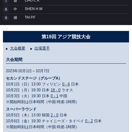
LIAO C.K
遊
7
SHEN H.W
中
8
TAI P.F
捕
9
第19回 アジア競技大会
大会概要
出場選手
大会期間
2023年10月1日～10月7日
セカンドステージ（グループA）
10月1日（日）13:00 フィリピン
0 - 6
日本
10月2日（月）19:30 日本
18 - 0
ラオス
10月3日（火）19:30 日本
0 - 1
中国
※開始時刻は日本時間（中国:時差-1時間）
スーパーラウンド
10月5日（木）13:00 韓国
2 - 0
日本
10月6日（金）19:30 チャイニーズ・タイペイ
0 - 2
日本
※開始時刻は日本時間（中国:時差-1時間）