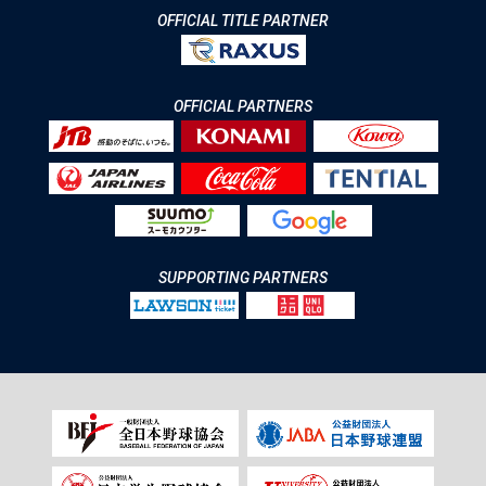
OFFICIAL TITLE PARTNER
OFFICIAL PARTNERS
SUPPORTING PARTNERS