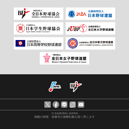
© SAMURAI JAPAN
掲載の情報・画像等の無断転載を固く禁じます