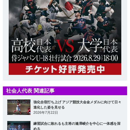
社会人代表 関連記事
強化合宿打ち上げ アジア競技大会金メダルに向けて日々
進化した姿を見せる
2026年7月22日
練習試合に敗れるも主将の逢澤崚介を中心に一体感を深
める