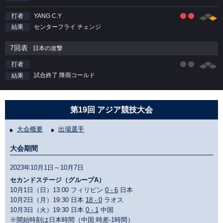
YANG C.Y
打者
センターフライ チェンジ
結果
7回表
日本の攻撃
打者
試合終了 降雨コールド
結果
第19回 アジア競技大会
大会概要
出場選手
大会期間
2023年10月1日～10月7日
セカンドステージ（グループA）
10月1日（日）13:00 フィリピン
0 - 6
日本
10月2日（月）19:30 日本
18 - 0
ラオス
10月3日（火）19:30 日本
0 - 1
中国
※開始時刻は日本時間（中国:時差-1時間）