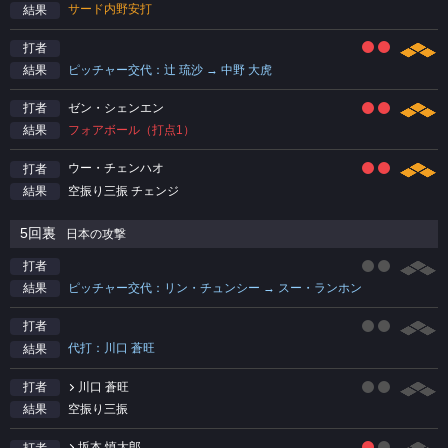
サード内野安打
結果
打者
ピッチャー交代：辻 琉沙 → 中野 大虎
結果
ゼン・シェンエン
打者
フォアボール（打点1）
結果
ウー・チェンハオ
打者
空振り三振 チェンジ
結果
5回裏
日本の攻撃
打者
ピッチャー交代：リン・チュンシー → スー・ランホン
結果
打者
代打：川口 蒼旺
結果
川口 蒼旺
打者
空振り三振
結果
坂本 慎太郎
打者