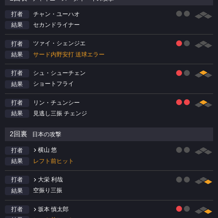
チャン・ユーハオ
打者
セカンドライナー
結果
ツァイ・シェンジエ
打者
サード内野安打 送球エラー
結果
シュ・シューチェン
打者
ショートフライ
結果
リン・チュンシー
打者
見逃し三振 チェンジ
結果
2回裏
日本の攻撃
横山 悠
打者
レフト前ヒット
結果
大栄 利哉
打者
空振り三振
結果
坂本 慎太郎
打者