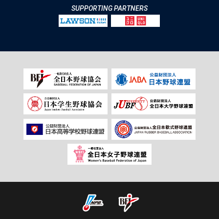
SUPPORTING PARTNERS