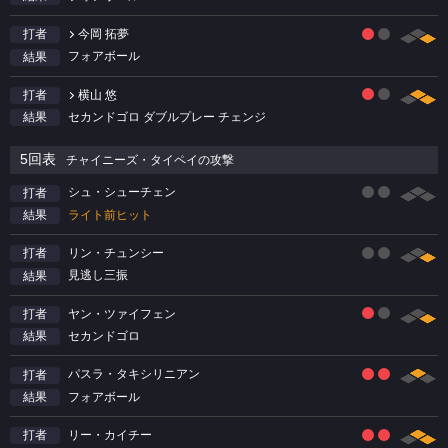
今岡 拓夢
打者
フォアボール
結果
横山 悠
打者
セカンドゴロ ダブルプレー チェンジ
結果
5回表
チャイニーズ・タイペイの攻撃
シュ・シューチェン
打者
ライト前ヒット
結果
リン・チュンシー
打者
見逃し三振
結果
ヤン・ツァイフェン
打者
セカンドゴロ
結果
パスラ・タキシリニアン
打者
フォアボール
結果
リー・カイチー
打者