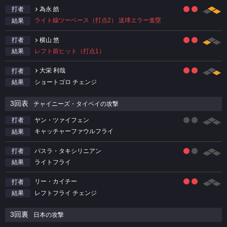
為永 皓
打者
ライト線ツーベース（打点2） 送球エラー進塁
結果
横山 悠
打者
レフト前ヒット（打点1）
結果
大栄 利哉
打者
ショートゴロ チェンジ
結果
3回表
チャイニーズ・タイペイの攻撃
ヤン・ツァイフェン
打者
キャッチャーファウルフライ
結果
パスラ・タキシリニアン
打者
ライトフライ
結果
リー・カイチー
打者
レフトフライ チェンジ
結果
3回裏
日本の攻撃