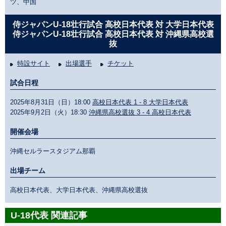
ツ、中国
侍ジャパンU-18壮行試合 高校日本代表 対 大学日本代表
侍ジャパンU-18壮行試合 高校日本代表 対 沖縄県高校選
抜
特設サイト
出場選手
チケット
試合日程
2025年8月31日（日）18:00
高校日本代表 1 - 8 大学日本代表
2025年9月2日（火）18:30
沖縄県高校選抜 3 - 4 高校日本代表
開催会場
沖縄セルラースタジアム那覇
出場チーム
高校日本代表、大学日本代表、沖縄県高校選抜
U-18代表 関連記事