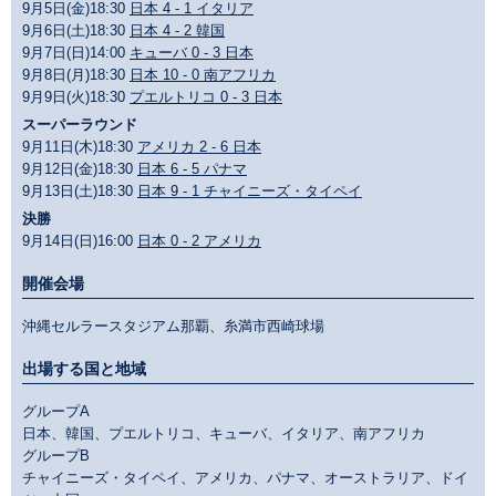
9月5日(金)18:30
日本 4 - 1 イタリア
9月6日(土)18:30
日本 4 - 2 韓国
9月7日(日)14:00
キューバ 0 - 3 日本
9月8日(月)18:30
日本 10 - 0 南アフリカ
9月9日(火)18:30
プエルトリコ 0 - 3 日本
スーパーラウンド
9月11日(木)18:30
アメリカ 2 - 6 日本
9月12日(金)18:30
日本 6 - 5 パナマ
9月13日(土)18:30
日本 9 - 1 チャイニーズ・タイペイ
決勝
9月14日(日)16:00
日本 0 - 2 アメリカ
開催会場
沖縄セルラースタジアム那覇、糸満市西崎球場
出場する国と地域
グループA
日本、韓国、プエルトリコ、キューバ、イタリア、南アフリカ
グループB
チャイニーズ・タイペイ、アメリカ、パナマ、オーストラリア、ドイ