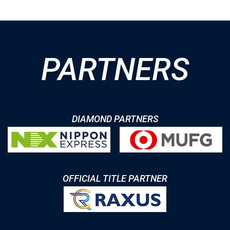
PARTNERS
DIAMOND PARTNERS
OFFICIAL TITLE PARTNER