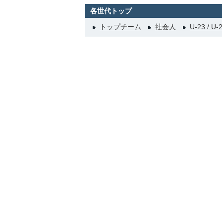
各世代トップ
トップチーム
社会人
U-23 / U-