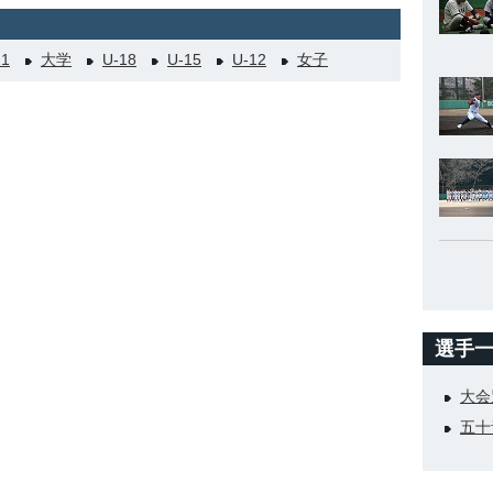
21
大学
U-18
U-15
U-12
女子
選手
大会
五十