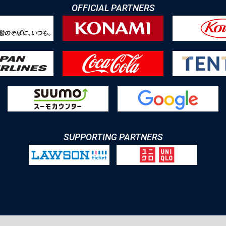
OFFICIAL PARTNERS
SUPPORTING PARTNERS