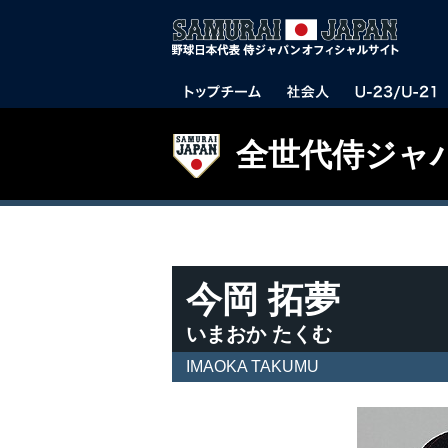
全世代侍ジャ
今岡 拓夢
いまおか たくむ
IMAOKA TAKUMU