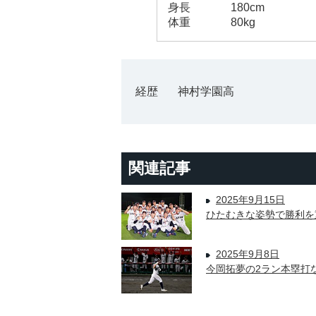
身長
180cm
体重
80kg
経歴
神村学園高
関連記事
2025年9月15日
ひたむきな姿勢で勝利を
2025年9月8日
今岡拓夢の2ラン本塁打