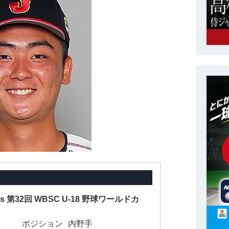
ts 第32回 WBSC U-18 野球ワールドカ
ポジション
内野手