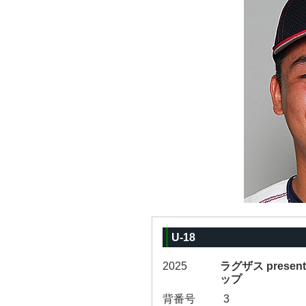
U-18
2025
ラグザス presen
ップ
背番号
3