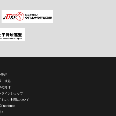
HER
成・強化
界の野球
ンラインショップ
イトのご利用について
Facebook
式X