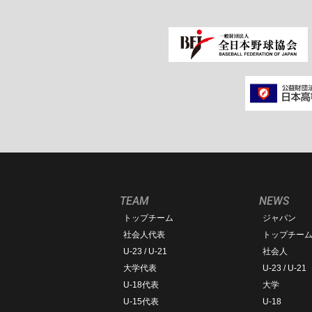
TEAM
NEWS
トップチーム
ジャパン
社会人代表
トップチー
U-23 / U-21
社会人
大学代表
U-23 / U-21
U-18代表
大学
U-15代表
U-18