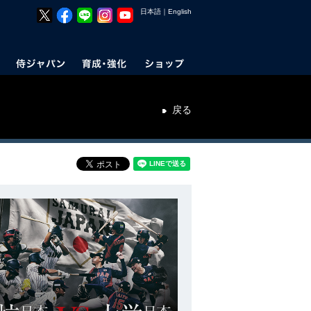
日本語
｜
English
戻る