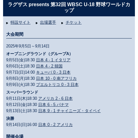
ラグザス presents 第32回 WBSC U-18 野球ワールドカ
ップ
特設サイト
出場選手
チケット
大会期間
2025年9月5日～9月14日
オープニングラウンド（グループA）
9月5日(金)18:30
日本 4 - 1 イタリア
9月6日(土)18:30
日本 4 - 2 韓国
9月7日(日)14:00
キューバ 0 - 3 日本
9月8日(月)18:30
日本 10 - 0 南アフリカ
9月9日(火)18:30
プエルトリコ 0 - 3 日本
スーパーラウンド
9月11日(木)18:30
アメリカ 2 - 6 日本
9月12日(金)18:30
日本 6 - 5 パナマ
9月13日(土)18:30
日本 9 - 1 チャイニーズ・タイペイ
決勝
9月14日(日)16:00
日本 0 - 2 アメリカ
開催会場