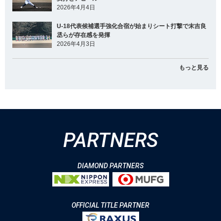
2026年4月4日
U-18代表候補選手強化合宿が始まりシート打撃で末吉良
丞らが存在感を発揮
2026年4月3日
もっと見る
PARTNERS
DIAMOND PARTNERS
OFFICIAL TITLE PARTNER