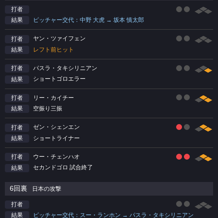
打者
ピッチャー交代：中野 大虎 → 坂本 慎太郎
結果
ヤン・ツァイフェン
打者
レフト前ヒット
結果
パスラ・タキシリニアン
打者
ショートゴロエラー
結果
リー・カイチー
打者
空振り三振
結果
ゼン・シェンエン
打者
ショートライナー
結果
ウー・チェンハオ
打者
セカンドゴロ 試合終了
結果
6回裏
日本の攻撃
打者
ピッチャー交代：スー・ランホン → パスラ・タキシリニアン
結果