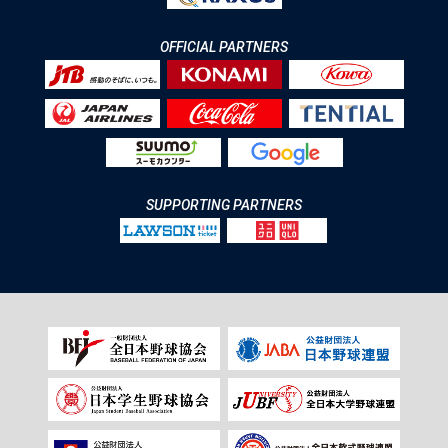
OFFICIAL PARTNERS
SUPPORTING PARTNERS