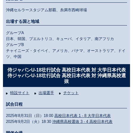
沖縄セルラースタジアム那覇、糸満市西崎球場
出場する国と地域
グループA
日本、韓国、プエルトリコ、キューバ、イタリア、南アフリカ
グループB
チャイニーズ・タイペイ、アメリカ、パナマ、オーストラリア、ドイ
ツ、中国
侍ジャパンU-18壮行試合 高校日本代表 対 大学日本代表
侍ジャパンU-18壮行試合 高校日本代表 対 沖縄県高校選
抜
特設サイト
出場選手
チケット
試合日程
2025年8月31日（日）18:00
高校日本代表 1 - 8 大学日本代表
2025年9月2日（火）18:30
沖縄県高校選抜 3 - 4 高校日本代表
開催会場