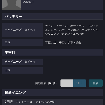
右投右打
バッテリー
チャン・イーアン、ホー・ホワ、リン・チ
チャイニーズ・タイペイ
ュンシー、スー・ランホン、パスラ・タキ
シリニアン - チャン・ユーハオ
日本
下重、辻、中野、坂本 - 横山
本塁打
チャイニーズ・タイペイ
日本
OFF
自動更新（60秒）
更新
最新イニング
7回表
チャイニーズ・タイペイの攻撃