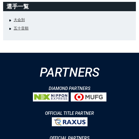
選手一覧
大会別
五十音順
PARTNERS
DIAMOND PARTNERS
OFFICIAL TITLE PARTNER
OFFICIAL PARTNERS