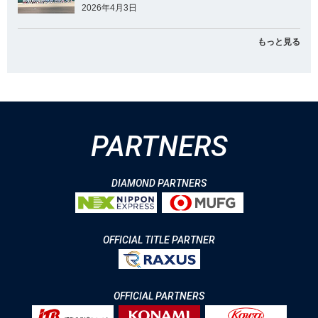
2026年4月3日
もっと見る
PARTNERS
DIAMOND PARTNERS
OFFICIAL TITLE PARTNER
OFFICIAL PARTNERS