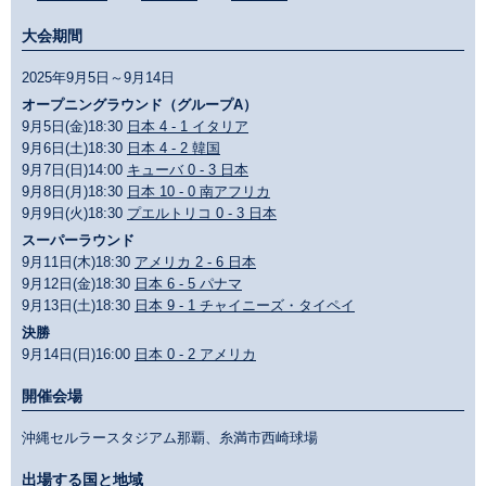
大会期間
2025年9月5日～9月14日
オープニングラウンド（グループA）
9月5日(金)18:30
日本 4 - 1 イタリア
9月6日(土)18:30
日本 4 - 2 韓国
9月7日(日)14:00
キューバ 0 - 3 日本
9月8日(月)18:30
日本 10 - 0 南アフリカ
9月9日(火)18:30
プエルトリコ 0 - 3 日本
スーパーラウンド
9月11日(木)18:30
アメリカ 2 - 6 日本
9月12日(金)18:30
日本 6 - 5 パナマ
9月13日(土)18:30
日本 9 - 1 チャイニーズ・タイペイ
決勝
9月14日(日)16:00
日本 0 - 2 アメリカ
開催会場
沖縄セルラースタジアム那覇、糸満市西崎球場
出場する国と地域