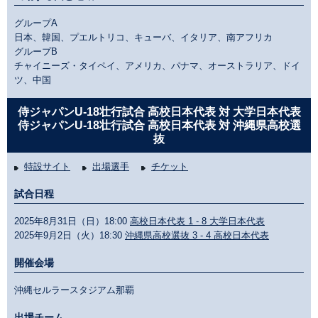
グループA
日本、韓国、プエルトリコ、キューバ、イタリア、南アフリカ
グループB
チャイニーズ・タイペイ、アメリカ、パナマ、オーストラリア、ドイ
ツ、中国
侍ジャパンU-18壮行試合 高校日本代表 対 大学日本代表
侍ジャパンU-18壮行試合 高校日本代表 対 沖縄県高校選
抜
特設サイト
出場選手
チケット
試合日程
2025年8月31日（日）18:00
高校日本代表 1 - 8 大学日本代表
2025年9月2日（火）18:30
沖縄県高校選抜 3 - 4 高校日本代表
開催会場
沖縄セルラースタジアム那覇
出場チーム