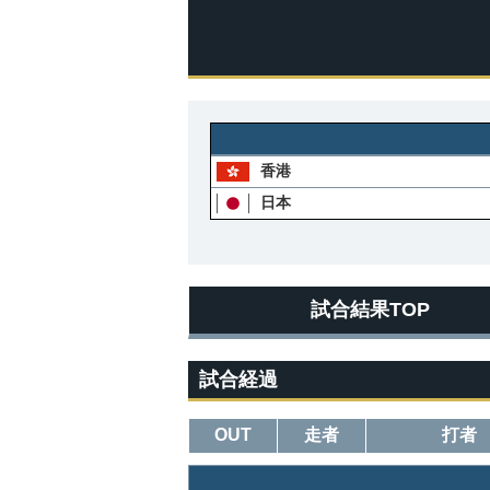
香港
日本
試合結果TOP
試合経過
OUT
走者
打者