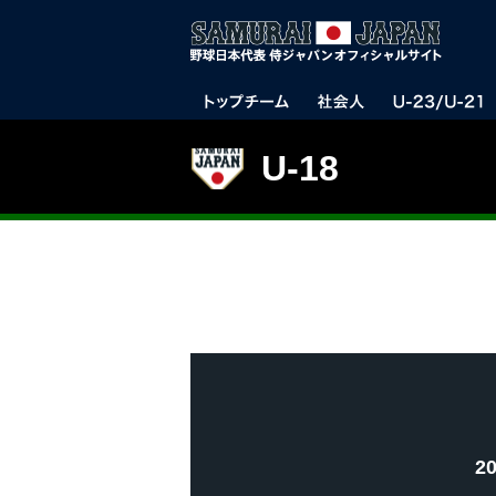
U-18
2