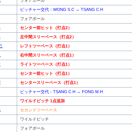
哉
フォアボール
ピッチャー交代：WONG S.C → TSANG C.H
フォアボール
平
センター前ヒット（打点2）
斗
左中間スリーベース（打点2）
己
レフトツーベース（打点1）
也
右中間スリーベース（打点1）
大
ライトツーベース（打点1）
センター前ヒット（打点1）
輝
センタースリーベース（打点1）
ピッチャー交代：TSANG C.H → FONG M.H
ワイルドピッチ 1点追加
哉
セカンドツーベース
ワイルドピッチ
フォアボール