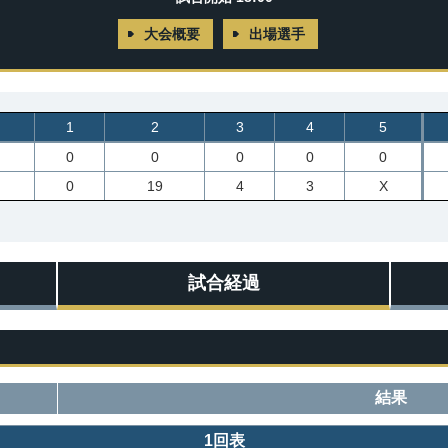
大会概要
出場選手
1
2
3
4
5
0
0
0
0
0
0
19
4
3
X
試合経過
結果
1回表