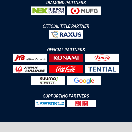
DIAMOND PARTNERS
OFFICIAL TITLE PARTNER
OFFICIAL PARTNERS
SUPPORTING PARTNERS