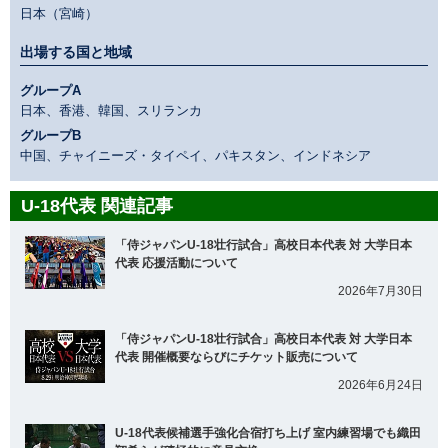
日本（宮崎）
出場する国と地域
グループA
日本、香港、韓国、スリランカ
グループB
中国、チャイニーズ・タイペイ、パキスタン、インドネシア
U-18代表 関連記事
「侍ジャパンU-18壮行試合」高校日本代表 対 大学日本
代表 応援活動について
2026年7月30日
「侍ジャパンU-18壮行試合」高校日本代表 対 大学日本
代表 開催概要ならびにチケット販売について
2026年6月24日
U-18代表候補選手強化合宿打ち上げ 室内練習場でも織田