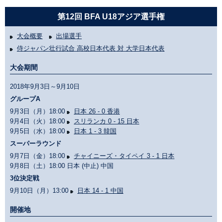
第12回 BFA U18アジア選手権
大会概要
出場選手
侍ジャパン壮行試合 高校日本代表 対 大学日本代表
大会期間
2018年9月3日～9月10日
グループA
9月3日（月）18:00
日本 26 - 0 香港
9月4日（火）18:00
スリランカ 0 - 15 日本
9月5日（水）18:00
日本 1 - 3 韓国
スーパーラウンド
9月7日（金）18:00
チャイニーズ・タイペイ 3 - 1 日本
9月8日（土）18:00 日本 (中止) 中国
3位決定戦
9月10日（月）13:00
日本 14 - 1 中国
開催地