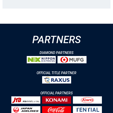
PARTNERS
DIAMOND PARTNERS
OFFICIAL TITLE PARTNER
OFFICIAL PARTNERS