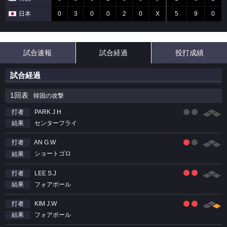
日本
0
3
0
0
2
0
X
5
9
0
試合速報
試合経過
投打成績
試合経過
1回表
韓国の攻撃
PARK J.H
打者
センターフライ
結果
AN G.W
打者
ショートゴロ
結果
LEE S.J
打者
フォアボール
結果
KIM J.W
打者
フォアボール
結果