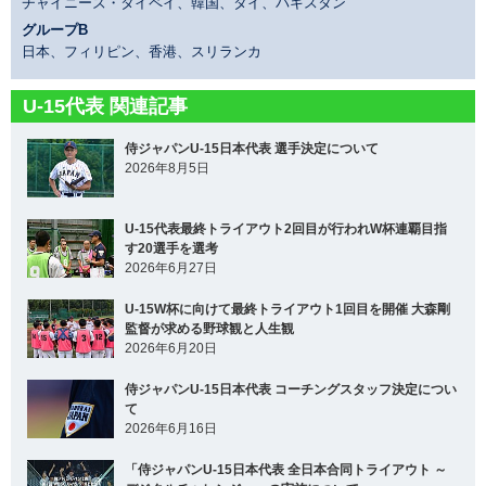
チャイニーズ・タイペイ、韓国、タイ、パキスタン
グループB
日本、フィリピン、香港、スリランカ
U-15代表 関連記事
侍ジャパンU-15日本代表 選手決定について
2026年8月5日
U-15代表最終トライアウト2回目が行われW杯連覇目指
す20選手を選考
2026年6月27日
U-15W杯に向けて最終トライアウト1回目を開催 大森剛
監督が求める野球観と人生観
2026年6月20日
侍ジャパンU-15日本代表 コーチングスタッフ決定につい
て
2026年6月16日
「侍ジャパンU-15日本代表 全日本合同トライアウト ～