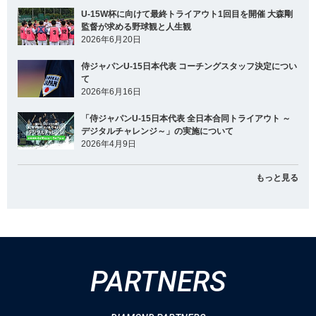
U-15W杯に向けて最終トライアウト1回目を開催 大森剛
監督が求める野球観と人生観
2026年6月20日
侍ジャパンU-15日本代表 コーチングスタッフ決定につい
て
2026年6月16日
「侍ジャパンU-15日本代表 全日本合同トライアウト ～
デジタルチャレンジ～」の実施について
2026年4月9日
もっと見る
PARTNERS