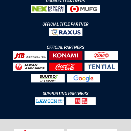
DIAMOND PARTNERS
OFFICIAL TITLE PARTNER
OFFICIAL PARTNERS
SUPPORTING PARTNERS