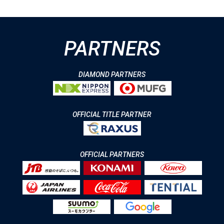
PARTNERS
DIAMOND PARTNERS
OFFICIAL TITLE PARTNER
OFFICIAL PARTNERS