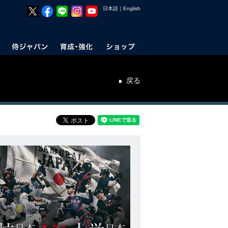
日本語
｜
English
戻る