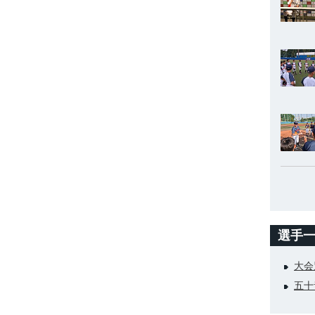
選手
大会
五十