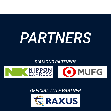
PARTNERS
DIAMOND PARTNERS
OFFICIAL TITLE PARTNER