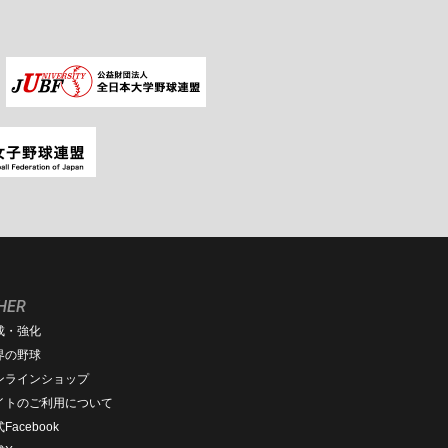
HER
成・強化
界の野球
ンラインショップ
イトのご利用について
Facebook