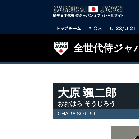
全世代侍ジャ
大原 颯二郎
おおはら そうじろう
OHARA SOJIRO