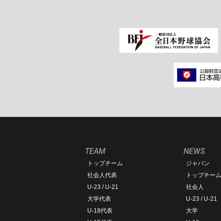
TEAM
NEWS
トップチーム
ジャパン
社会人代表
トップチー
U-23 / U-21
社会人
大学代表
U-23 / U-21
U-18代表
大学