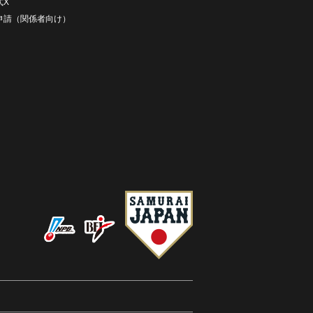
式X
D申請（関係者向け）