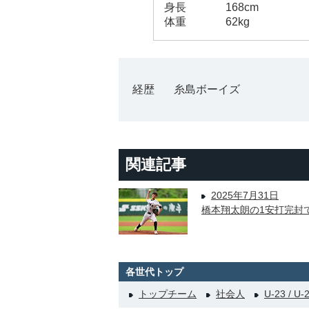
身長
168cm
体重
62kg
経歴
糸島ボーイズ
関連記事
2025年7月31日
橋本翔太朗の1安打完封
各世代トップ
トップチーム
社会人
U-23 / U-