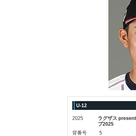
U-12
2025
ラグザス prese
プ2025
背番号
5