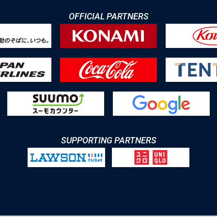
OFFICIAL PARTNERS
SUPPORTING PARTNERS