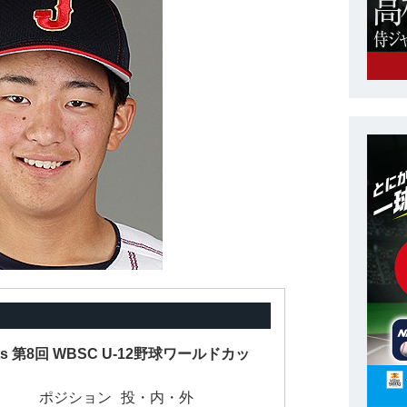
nts 第8回 WBSC U-12野球ワールドカッ
ポジション
投・内・外