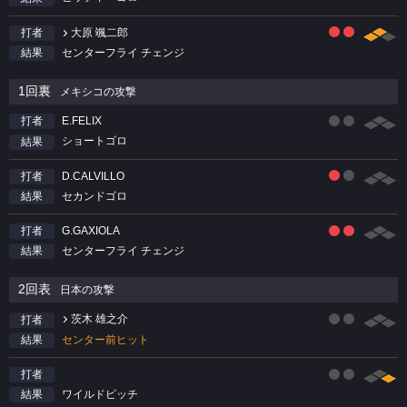
大原 颯二郎
打者
センターフライ チェンジ
結果
1回裏
メキシコの攻撃
E.FELIX
打者
ショートゴロ
結果
D.CALVILLO
打者
セカンドゴロ
結果
G.GAXIOLA
打者
センターフライ チェンジ
結果
2回表
日本の攻撃
茨木 雄之介
打者
センター前ヒット
結果
打者
ワイルドピッチ
結果