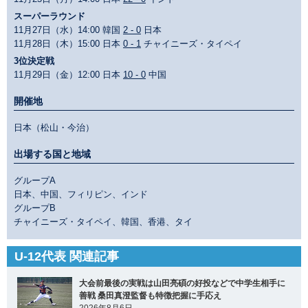
スーパーラウンド
11月27日（水）14:00 韓国
2 - 0
日本
11月28日（木）15:00 日本
0 - 1
チャイニーズ・タイペイ
3位決定戦
11月29日（金）12:00 日本
10 - 0
中国
開催地
日本（松山・今治）
出場する国と地域
グループA
日本、中国、フィリピン、インド
グループB
チャイニーズ・タイペイ、韓国、香港、タイ
U-12代表 関連記事
大会前最後の実戦は山田亮碩の好投などで中学生相手に
善戦 桑田真澄監督も特徴把握に手応え
2026年8月6日