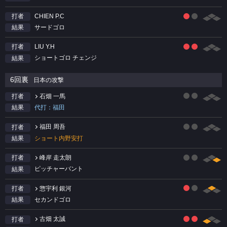
CHIEN P.C
打者
サードゴロ
結果
LIU Y.H
打者
ショートゴロ チェンジ
結果
6回裏
日本の攻撃
石畑 一馬
打者
代打：福田
結果
福田 周吾
打者
ショート内野安打
結果
峰岸 走太朗
打者
ピッチャーバント
結果
惣宇利 銀河
打者
セカンドゴロ
結果
古畑 太誠
打者