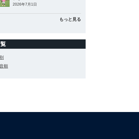
2026年7月1日
もっと見る
一覧
別
音順