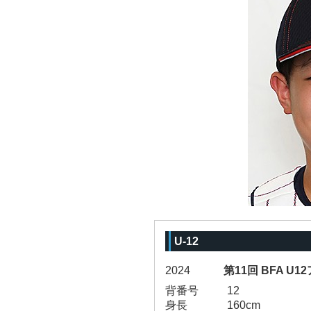
U-12
2024
第11回 BFA U
背番号
12
身長
160cm