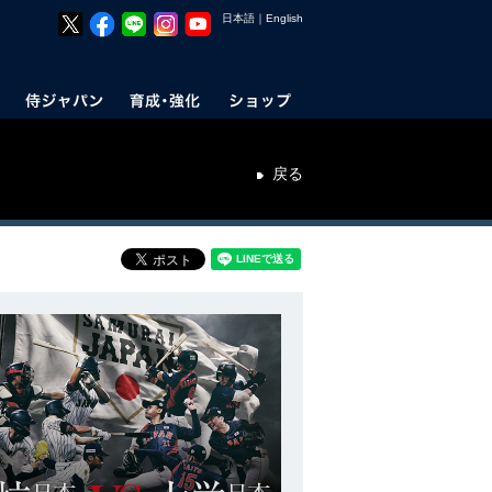
日本語
｜
English
戻る