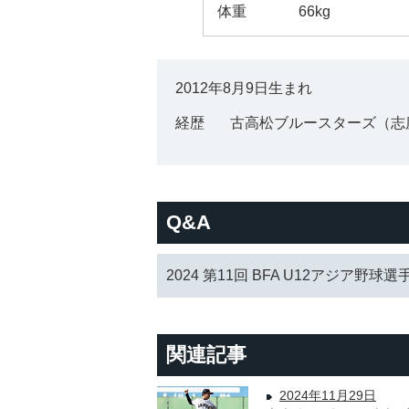
体重
66kg
2012年8月9日生まれ
経歴
古高松ブルースターズ（志
Q&A
2024 第11回 BFA U12アジア野球選
関連記事
2024年11月29日