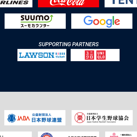
SUPPORTING PARTNERS