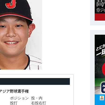
12アジア野球選手権
ポジション
投・内
投打
右投右打