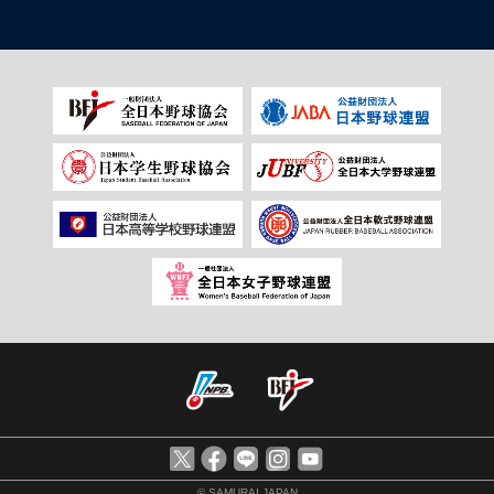
© SAMURAI JAPAN