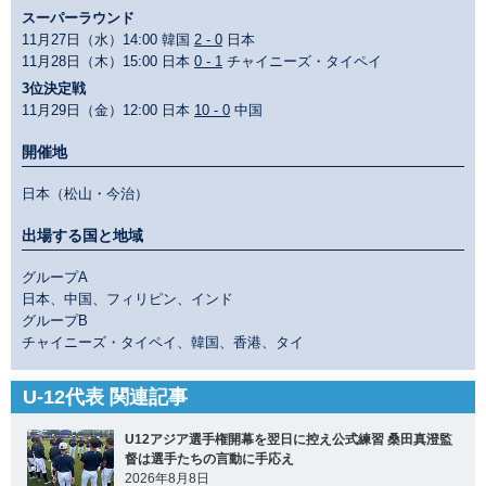
スーパーラウンド
11月27日（水）14:00 韓国
2 - 0
日本
11月28日（木）15:00 日本
0 - 1
チャイニーズ・タイペイ
3位決定戦
11月29日（金）12:00 日本
10 - 0
中国
開催地
日本（松山・今治）
出場する国と地域
グループA
日本、中国、フィリピン、インド
グループB
チャイニーズ・タイペイ、韓国、香港、タイ
U-12代表 関連記事
U12アジア選手権開幕を翌日に控え公式練習 桑田真澄監
督は選手たちの言動に手応え
2026年8月8日