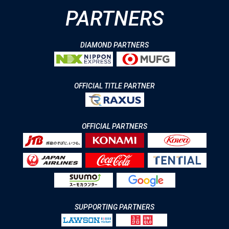
PARTNERS
DIAMOND PARTNERS
OFFICIAL TITLE PARTNER
OFFICIAL PARTNERS
SUPPORTING PARTNERS