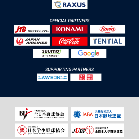
OFFICIAL PARTNERS
SUPPORTING PARTNERS