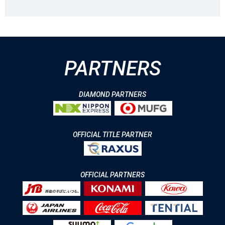
PARTNERS
DIAMOND PARTNERS
OFFICIAL TITLE PARTNER
OFFICIAL PARTNERS