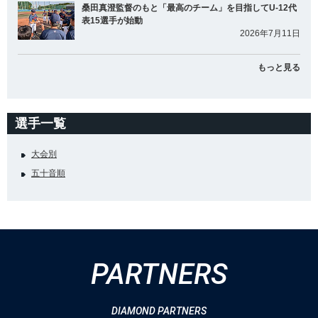
桑田真澄監督のもと「最高のチーム」を目指してU-12代
表15選手が始動
2026年7月11日
もっと見る
選手一覧
大会別
五十音順
PARTNERS
DIAMOND PARTNERS