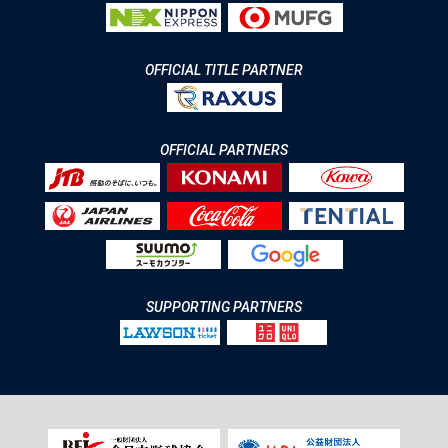
OFFICIAL TITLE PARTNER
OFFICIAL PARTNERS
SUPPORTING PARTNERS