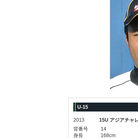
U-15
2013
15U アジアチャ
背番号
14
身長
168cm