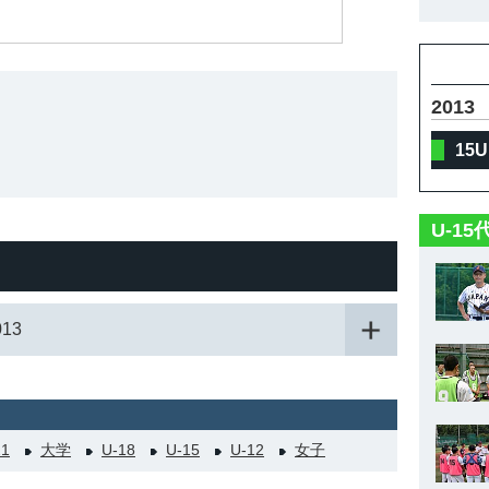
2013
15
U-1
13
21
大学
U-18
U-15
U-12
女子