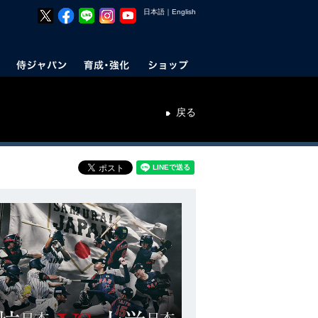
日本語
｜
English
戻る