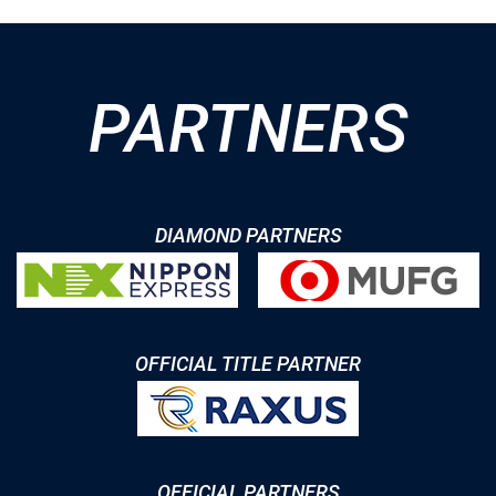
PARTNERS
DIAMOND PARTNERS
OFFICIAL TITLE PARTNER
OFFICIAL PARTNERS