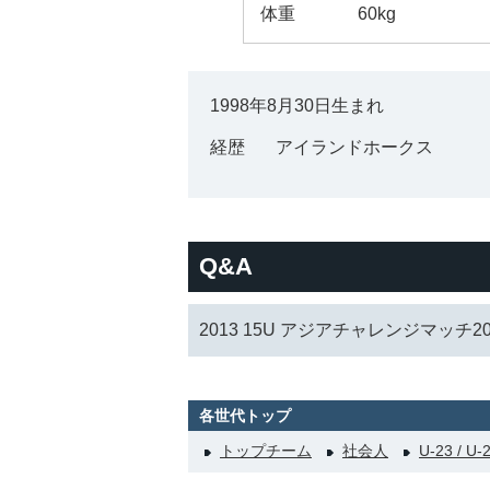
体重
60kg
1998年8月30日生まれ
経歴
アイランドホークス
Q&A
2013 15U アジアチャレンジマッチ20
各世代トップ
トップチーム
社会人
U-23 / U-