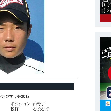
レンジマッチ2013
ポジション
内野手
投打
右投右打