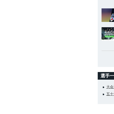
選手
大会
五十