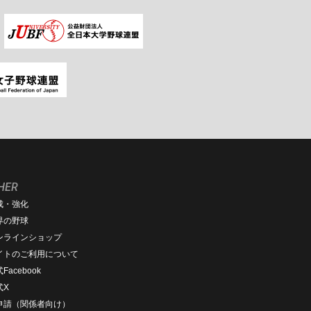
HER
成・強化
界の野球
ンラインショップ
イトのご利用について
Facebook
式X
D申請（関係者向け）