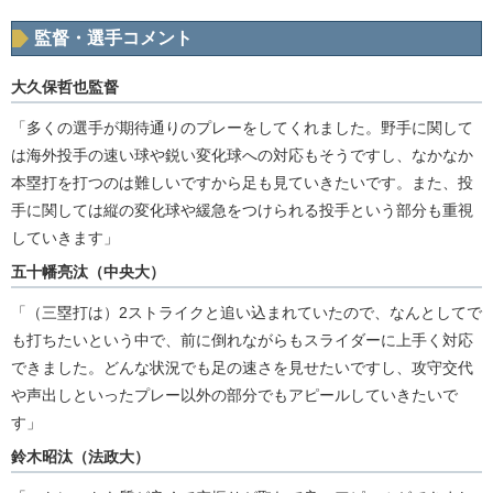
監督・選手コメント
大久保哲也監督
「多くの選手が期待通りのプレーをしてくれました。野手に関して
は海外投手の速い球や鋭い変化球への対応もそうですし、なかなか
本塁打を打つのは難しいですから足も見ていきたいです。また、投
手に関しては縦の変化球や緩急をつけられる投手という部分も重視
していきます」
五十幡亮汰（中央大）
「（三塁打は）2ストライクと追い込まれていたので、なんとしてで
も打ちたいという中で、前に倒れながらもスライダーに上手く対応
できました。どんな状況でも足の速さを見せたいですし、攻守交代
や声出しといったプレー以外の部分でもアピールしていきたいで
す」
鈴木昭汰（法政大）