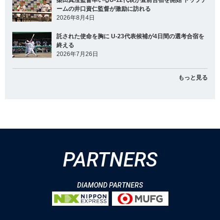
ームの井口資仁監督が激励に訪れる
2026年8月4日
託された使命を胸に U-23代表候補が4日間の選考合宿を
終える
2026年7月26日
もっと見る
PARTNERS
DIAMOND PARTNERS