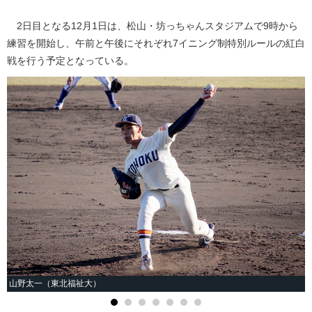
2日目となる12月1日は、松山・坊っちゃんスタジアムで9時から
練習を開始し、午前と午後にそれぞれ7イニング制特別ルールの紅白
戦を行う予定となっている。
山野太一（東北福祉大）