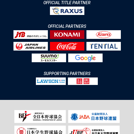
OFFICIAL TITLE PARTNER
OFFICIAL PARTNERS
SUPPORTING PARTNERS