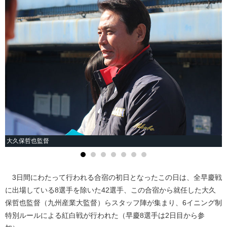
大久保哲也監督
3日間にわたって行われる合宿の初日となったこの日は、全早慶戦
に出場している8選手を除いた42選手、この合宿から就任した大久
保哲也監督（九州産業大監督）らスタッフ陣が集まり、6イニング制
特別ルールによる紅白戦が行われた（早慶8選手は2日目から参