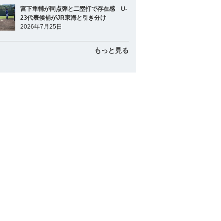
宮下隼輔が同点弾と二塁打で存在感 U-
23代表候補がJR東海と引き分け
2026年7月25日
もっと見る