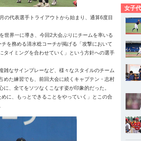
女子代
2月の代表選手トライアウトから始まり、通算6度目
表を世界一に導き、今回2大会ぶりにチームを率いる
ーチを務める清水稔コーチが掲げる「攻撃において
にタイミングを合わせていく」という方針への選手
複雑なサインプレーなど、様々なスタイルのチーム
占めた練習でも、前回大会に続くキャプテン・志村
心に、全てをソツなくこなす姿が印象的だった。
ために、もっとできることをやっていく」とこの合
。