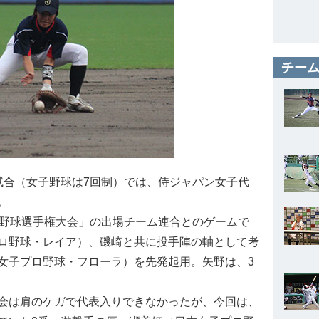
チーム
試合（女子野球は7回制）では、侍ジャパン女子代
。
式野球選手権大会」の出場チーム連合とのゲームで
ロ野球・レイア）、磯崎と共に投手陣の軸として考
女子プロ野球・フローラ）を先発起用。矢野は、3
会は肩のケガで代表入りできなかったが、今回は、