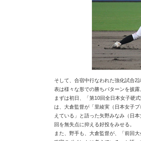
そして、合宿中行なわれた強化試合2
表は様々な形での勝ちパターンを披露
まずは初日、「第10回全日本女子硬
は、大倉監督が「里綾実（日本女子プ
えている」と語った矢野みなみ（日本
回を無失点に抑える好投をみせる。
また、野手も、大倉監督が、「前回大