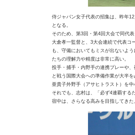
侍ジャパン女子代表の招集は、昨年1
となる。
そのため、第3回・第4回大会で同代
大倉孝一監督と、3大会連続で代表コ
も、守備においてもミスが出ないよう
たちの理解力や精度は非常に高い。
投手・捕手・内野手の連携プレーや、
と戦う国際大会への準備作業が大半を
亜貴子外野手（アサヒトラスト）を中
それでも、志村は、「必ず4連覇する
宿中は、さらなる高みを目指してきた