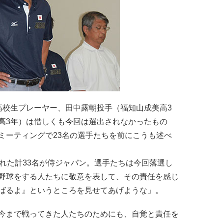
高校生プレーヤー、田中露朝投手（福知山成美高3
高3年）は惜しくも今回は選出されなかったもの
ミーティングで23名の選手たちを前にこうも述べ
れた計33名が侍ジャパン。選手たちは今回落選し
野球をする人たちに敬意を表して、その責任を感じ
ばるよ』というところを見せてあげような」。
今まで戦ってきた人たちのためにも、自覚と責任を