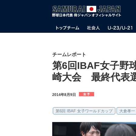
チームレポート
第6回IBAF女子野
崎大会 最終代表
2014年8月9日
第6回 IBAF 女子ワールドカップ
大倉孝一