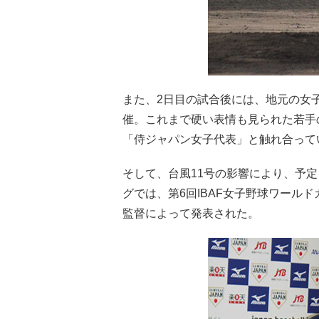
また、2日目の試合後には、地元の女
催。これまで硬い表情も見られた若手
「侍ジャパン女子代表」と触れ合って
そして、台風11号の影響により、予
グでは、第6回IBAF女子野球ワールド
監督によって発表された。