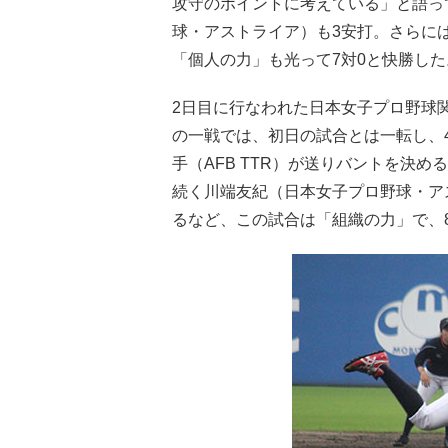
攻守のポイントに考えている」と語っ
球・アストライア）も3安打。さらに
「個人の力」も光って7対0と快勝した
2日目に行なわれた日本女子プロ野球
の一戦では、初日の試合とは一転し、
手（AFB TTR）が送りバントを決
続く川端友紀（日本女子プロ野球・ア
るなど、この試合は「組織の力」で、