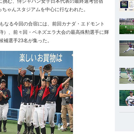
覇に挑む、侍ジャパン女子日本代表の最終選考合宿
坊っちゃんスタジアムを中心に行なわれた。
ともなる今回の合宿には、前回カナダ・エドモント
侍）、前々回・ベネズエラ大会の最高殊勲選手に輝
候補選手23名が集った。