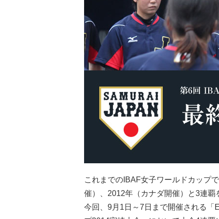
これまでのIBAF女子ワールドカップで
催）、2012年（カナダ開催）と3連
今回、9月1日～7日まで開催される「ENE