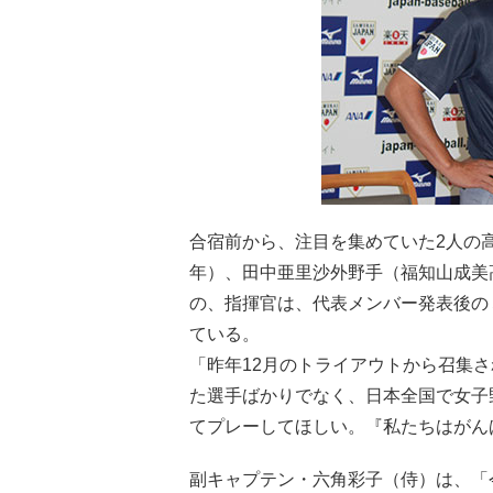
合宿前から、注目を集めていた2人の
年）、田中亜里沙外野手（福知山成美
の、指揮官は、代表メンバー発表後の
ている。
「昨年12月のトライアウトから召集さ
た選手ばかりでなく、日本全国で女子
てプレーしてほしい。『私たちはがん
副キャプテン・六角彩子（侍）は、「