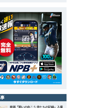
記事
映画『戦いの向こう 侍たちの記録』入場