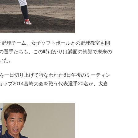
子野球チーム、女子ソフトボールとの野球教室も開
の選手たちも、この時ばかりは満面の笑顔で未来の
いた。
定を一日切り上げて行なわれた8日午後のミーティン
カップ2014宮崎大会を戦う代表選手20名が、大倉