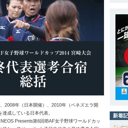
、2008年（日本開催）、2010年（ベネズエラ開
覇を達成している日本代表。
新着
OS Presents第6回IBAF女子野球ワールドカッ