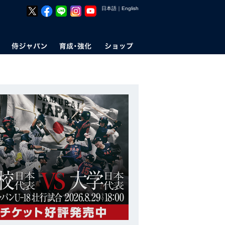
日本語
｜
English