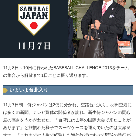
11月8日～10日に行われたBASEBALL CHALLENGE 2013をチーム
の集合から解散まで1日ごとに振り返ります。
いよいよ台北入り
11月7日朝、侍ジャパンは2便に分かれ、空路台北入り。羽田空港に
は多くの新聞、テレビ媒体の関係者が訪れ、新生侍ジャパンの関心
度の高さをうかがわせた。「台湾には去年の国際大会で来たことが
あります」と旅慣れた様子でスーツケースを運んでいたのは大瀬良
大地。「これまでの人生で経験した海外旅行はすべて野球の遠征が