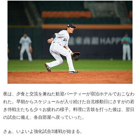
夜は、夕食と交流を兼ねた歓迎パーティーが宿泊ホテルでおこなわ
れた。早朝からスケジュールが入り続けた台北移動日にさすがの若
き侍戦士たちも少々お疲れの様子。料理に舌鼓を打った後は、翌日
の試合に備え、各自部屋へ戻っていった。
さぁ、いよいよ強化試合3連戦が始まる。