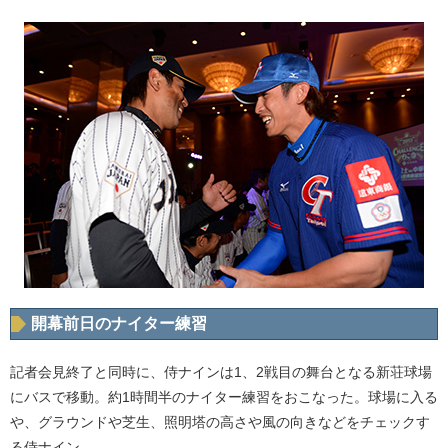
開幕前日のナイター練習
記者会見終了と同時に、侍ナインは1、2戦目の舞台となる新荘球場
にバスで移動。約1時間半のナイター練習をおこなった。球場に入る
や、グラウンドや芝生、照明塔の高さや風の向きなどをチェックす
る侍ナイン。