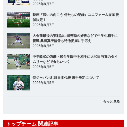
2026年8月7日
映画『戦いの向こう 侍たちの記録』ユニフォーム展示 開
催決定！
2026年8月7日
大会前最後の実戦は山田亮碩の好投などで中学生相手に
善戦 桑田真澄監督も特徴把握に手応え
2026年8月6日
中学軟式の強豪・駿台学園中を相手に大和田与喜のタイ
ムリーなどで食らいつく
2026年8月5日
侍ジャパンU-15日本代表 選手決定について
2026年8月5日
もっと見る
トップチーム 関連記事