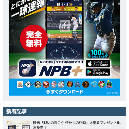
新着記事
映画『戦いの向こう 侍たちの記録』入場者プレゼント配
布決定！